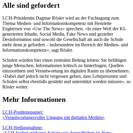
Alle sind gefordert
LCH-Präsidentin Dagmar Rösler wird an der Fachtagung zum
Thema Medien- und Informationskompetenz mit Henriette
Engbersen von «Use The News» sprechen. «In einer Welt der KI-
generierten Inhalte, Social Media, Fake News und gezielter
Desinformation sind sowohl die Gesellschaft als auch die Schule
mehr denn je gefordert – insbesondere im Bereich der Medien- und
Informationskompetenz», sagt Rösler.
Schulen würden hier einen zentralen Beitrag leisten: Sie befähigen
junge Menschen, Informationen kritisch zu hinterfragen, Quellen
einzuordnen und Verantwortung im digitalen Raum zu übernehmen.
«Dabei darf jedoch nicht vergessen gehen, dass Lehrpersonen und
Schulen selbst ebenfalls gestärkt und unterstützt werden müssen», so
Rösler weiter.
Mehr Informationen
LCH-Positionspapier:
«Verantwortungsvoller Umgang mit digitalen Medien»
LCH-Stellungnahme:
«LCH fordert stärkeren Schutz von Jugendlichen im Netz»