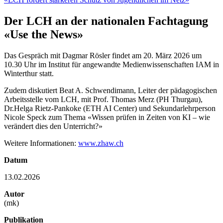
Der LCH an der nationalen Fachtagung
«Use the News»
Das Gespräch mit Dagmar Rösler findet am 20. März 2026 um
10.30 Uhr im Institut für angewandte Medienwissenschaften IAM in
Winterthur statt.
Zudem diskutiert Beat A. Schwendimann, Leiter der pädagogischen
Arbeitsstelle vom LCH, mit Prof. Thomas Merz (PH Thurgau),
Dr.Helga Rietz-Pankoke (ETH AI Center) und Sekundarlehrperson
Nicole Speck zum Thema «Wissen prüfen in Zeiten von KI – wie
verändert dies den Unterricht?»
Weitere Informationen:
www.zhaw.ch
Datum
13.02.2026
Autor
(mk)
Publikation