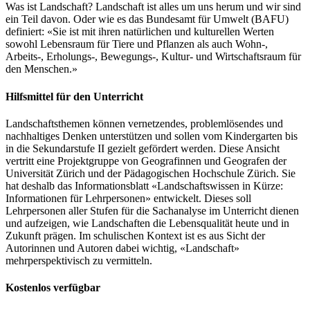
Was ist Landschaft? Landschaft ist alles um uns herum und wir sind
ein Teil davon. Oder wie es das Bundesamt für Umwelt (BAFU)
definiert: «Sie ist mit ihren natürlichen und kulturellen Werten
sowohl Lebensraum für Tiere und Pflanzen als auch Wohn-,
Arbeits-, Erholungs-, Bewegungs-, Kultur- und Wirtschaftsraum für
den Menschen.»
Hilfsmittel für den Unterricht
Landschaftsthemen können vernetzendes, problemlösendes und
nachhaltiges Denken unterstützen und sollen vom Kindergarten bis
in die Sekundarstufe II gezielt gefördert werden. Diese Ansicht
vertritt eine Projektgruppe von Geografinnen und Geografen der
Universität Zürich und der Pädagogischen Hochschule Zürich. Sie
hat deshalb das Informationsblatt «Landschaftswissen in Kürze:
Informationen für Lehrpersonen» entwickelt. Dieses soll
Lehrpersonen aller Stufen für die Sachanalyse im Unterricht dienen
und aufzeigen, wie Landschaften die Lebensqualität heute und in
Zukunft prägen. Im schulischen Kontext ist es aus Sicht der
Autorinnen und Autoren dabei wichtig, «Landschaft»
mehrperspektivisch zu vermitteln.
Kostenlos verfügbar