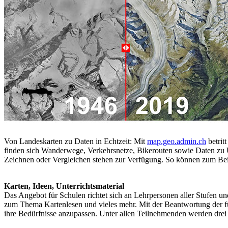
Von Landeskarten zu Daten in Echtzeit: Mit
map.geo.admin.ch
betrit
finden sich Wanderwege, Verkehrsnetze, Bikerouten sowie Daten zu
Zeichnen oder Vergleichen stehen zur Verfügung. So können zum Beisp
Karten, Ideen, Unterrichtsmaterial
Das Angebot für Schulen richtet sich an Lehrpersonen aller Stufen und
zum Thema Kartenlesen und vieles mehr. Mit der Beantwortung der fü
ihre Bedürfnisse anzupassen. Unter allen Teilnehmenden werden drei 