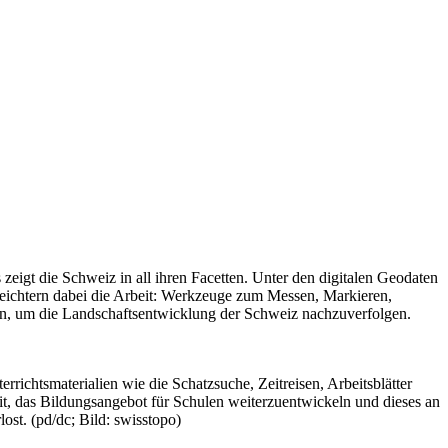
eigt die Schweiz in all ihren Facetten. Unter den digitalen Geodaten
ichtern dabei die Arbeit: Werkzeuge zum Messen, Markieren,
den, um die Landschaftsentwicklung der Schweiz nachzuverfolgen.
rrichtsmaterialien wie die Schatzsuche, Zeitreisen, Arbeitsblätter
t, das Bildungsangebot für Schulen weiterzuentwickeln und dieses an
st. (pd/dc; Bild: swisstopo)