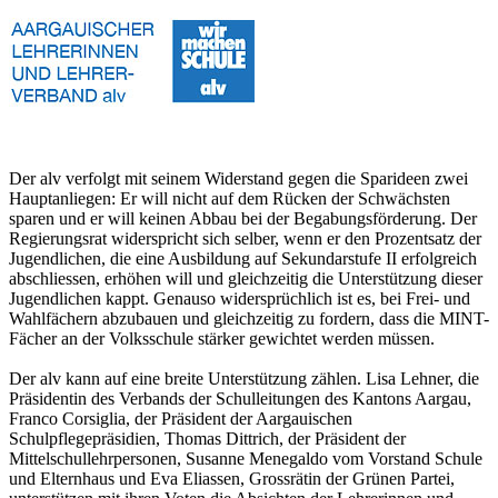
Der alv verfolgt mit seinem Widerstand gegen die Sparideen zwei
Hauptanliegen: Er will nicht auf dem Rücken der Schwächsten
sparen und er will keinen Abbau bei der Begabungsförderung. Der
Regierungsrat widerspricht sich selber, wenn er den Prozentsatz der
Jugendlichen, die eine Ausbildung auf Sekundarstufe II erfolgreich
abschliessen, erhöhen will und gleichzeitig die Unterstützung dieser
Jugendlichen kappt. Genauso widersprüchlich ist es, bei Frei- und
Wahlfächern abzubauen und gleichzeitig zu fordern, dass die MINT-
Fächer an der Volksschule stärker gewichtet werden müssen.
Der alv kann auf eine breite Unterstützung zählen. Lisa Lehner, die
Präsidentin des Verbands der Schulleitungen des Kantons Aargau,
Franco Corsiglia, der Präsident der Aargauischen
Schulpflegepräsidien, Thomas Dittrich, der Präsident der
Mittelschullehrpersonen, Susanne Menegaldo vom Vorstand Schule
und Elternhaus und Eva Eliassen, Grossrätin der Grünen Partei,