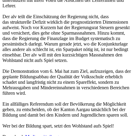
unterstützen mit ihren Voten die Absichten der Lehrerinnen und
Lehrer.
Der alv teilt die Einschätzung der Regierung nicht, dass
das strukturelle Defizit wirklich die prognostizierten Dimensionen
aufweist. Noch vor Kurzem hat der Regierungsrat Steuern gesenkt
und versichert, dies gehe ohne Sparmassnahmen. Hinzu kommt,
dass die Regierung die Finanzlage im Budget systematisch zu
pessimistisch darlegt. Warum gerade jetzt, wo die Konjunkturlage
alles andere als schlecht ist, ein Sparpaket nötig ist, ist nur bedingt
einsehbar. Der alv will mit den kurzsichtigen Massnahmen den
Wohlstand nicht aufs Spiel setzen.
Die Demonstration vom 6. Mai hat zum Ziel, aufzuzeigen, dass der
geplante Bildungsabbau der Qualität der Volksschule erheblich
schadet und langfristig nicht zu einem Spareffekt, sondern zu
Mehrausgaben und Mindereinnahmen in verschiedenen Bereichen
führen wird.
Ein allfälliges Referendum soll der Bevölkerung die Möglichkeit
geben, zu entscheiden, ob der Kanton Aargau tatsächlich bei der
Bildung und damit bei den Kindern und Jugendlichen sparen soll.
Wer bei der Bildung spart, setzt den Wohlstand aufs Spiel!