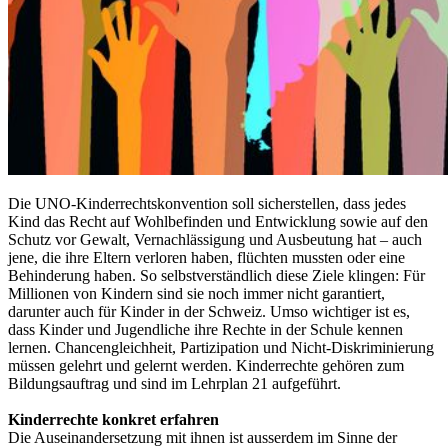
Die UNO-Kinderrechtskonvention soll sicherstellen, dass jedes
Kind das Recht auf Wohlbefinden und Entwicklung sowie auf den
Schutz vor Gewalt, Vernachlässigung und Ausbeutung hat – auch
jene, die ihre Eltern verloren haben, flüchten mussten oder eine
Behinderung haben. So selbstverständlich diese Ziele klingen: Für
Millionen von Kindern sind sie noch immer nicht garantiert,
darunter auch für Kinder in der Schweiz. Umso wichtiger ist es,
dass Kinder und Jugendliche ihre Rechte in der Schule kennen
lernen. Chancengleichheit, Partizipation und Nicht-Diskriminierung
müssen gelehrt und gelernt werden. Kinderrechte gehören zum
Bildungsauftrag und sind im Lehrplan 21 aufgeführt.
Kinderrechte konkret erfahren
Die Auseinandersetzung mit ihnen ist ausserdem im Sinne der