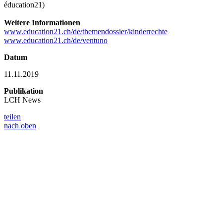
éducation21)
Weitere Informationen
www.education21.ch/de/themendossier/kinderrechte
www.education21.ch/de/ventuno
Datum
11.11.2019
Publikation
LCH News
teilen
nach oben