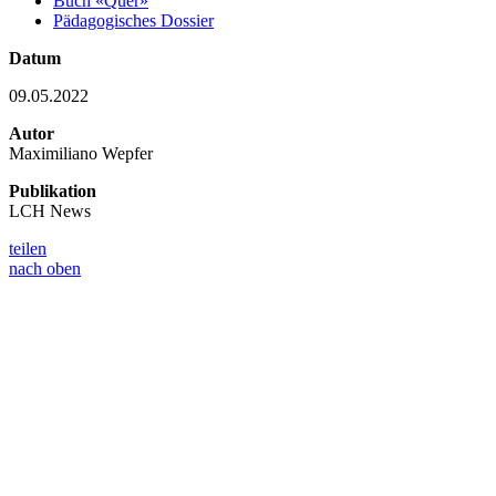
Buch «Quer»
Pädagogisches Dossier
Datum
09.05.2022
Autor
Maximiliano Wepfer
Publikation
LCH News
teilen
nach oben