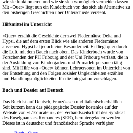
wie sie funktionieren und wie sie sich womöglich vermeiden lassen.
Mit «Quer» liegt nun ein Kinderbuch vor, das sich als Alternative zu
den bisherigen Geschichten über Unterschiede versteht.
Hilfsmittel im Unterricht
«Quer» erzählt die Geschichte der zwei Fledermäuse Delta und
Hypsi, die auf dem ersten Blick wie alle anderen Fledermäuse
aussehen. Hypsi hat jedoch eine Besonderheit: Er fliegt quer durch
die Luft, mit dem Bauch nach oben. Das Kinderbuch wurde von
Forschenden der PH Fribourg und der Uni Fribourg verfasst, die in
der Ausbildung von Kindergarten- und Primarlehrpersonen tätig
sind. Mit Hilfe von «Quer» können Lehrpersonen im Unterricht von
der Entstehung und den Folgen sozialer Ungleichheiten erzählen
und Handlungsmöglichkeiten für die Integration vorschlagen.
Buch und Dossier auf Deutsch
Das Buch ist auf Deutsch, Französisch und Italienisch erhältlich.
Seit kurzem kann das pädagogische Dossier kostenlos auf der
Website von «L’Educateur», der Verbandszeitschrift des Syndicat
des Enseignants∙es Romand∙es (SER), heruntergeladen werden.
Dieses ist in deutscher und französischer Sprache verfügbar.