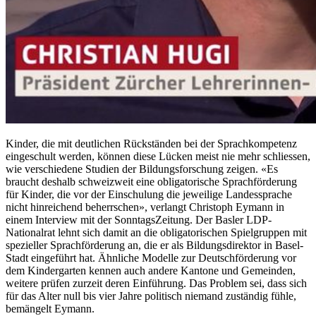
Kinder, die mit deutlichen Rückständen bei der Sprachkompetenz
eingeschult werden, können diese Lücken meist nie mehr schliessen,
wie verschiedene Studien der Bildungsforschung zeigen. «Es
braucht deshalb schweizweit eine obligatorische Sprachförderung
für Kinder, die vor der Einschulung die jeweilige Landessprache
nicht hinreichend beherrschen», verlangt Christoph Eymann in
einem Interview mit der SonntagsZeitung. Der Basler LDP-
Nationalrat lehnt sich damit an die obligatorischen Spielgruppen mit
spezieller Sprachförderung an, die er als Bildungsdirektor in Basel-
Stadt eingeführt hat. Ähnliche Modelle zur Deutschförderung vor
dem Kindergarten kennen auch andere Kantone und Gemeinden,
weitere prüfen zurzeit deren Einführung. Das Problem sei, dass sich
für das Alter null bis vier Jahre politisch niemand zuständig fühle,
bemängelt Eymann.