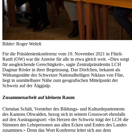
Bilder: Roger Wehrli
Für die Präsidentenkonferenz vom 19. November 2021 in Flüeli-
Ranft (OW) war die Anreise für alle in etwa gleich weit. «Dies sorgt
für ausgleichende Gerechtigkeit», sagte Zentralpräsidentin LCH
Dagmar Rösler in ihrer Begrüssung. Das Dörfchen, bekannt als
Wirkungsstätte des Schweizer Nationalheiligen Niklaus von Flüe,
liegt in unmittelbarer Nähe zum geografischen Mittelpunkt der
Schweiz auf der Älggialp.
Zusammenarbeit auf kleinem Raum
Christian Schäli, Vorsteher des Bildungs- und Kulturdepartements
des Kantons Obwalden, bezog sich in seinem Grusswort ebenfalls
auf den Austragungsort: «Im Herzen der Schweiz trägt der LCH die
Stimmen der Lehrpersonen aus allen Ecken und Enden des Landes
zusammen.» Denn das Wort Konferenz leitet sich aus dem