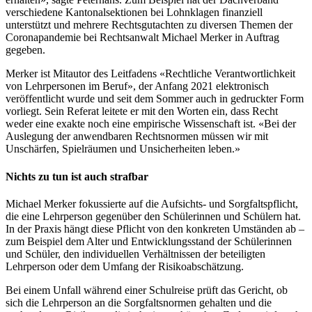
verschiedene Kantonalsektionen bei Lohnklagen finanziell
unterstützt und mehrere Rechtsgutachten zu diversen Themen der
Coronapandemie bei Rechtsanwalt Michael Merker in Auftrag
gegeben.
Merker ist Mitautor des Leitfadens «Rechtliche Verantwortlichkeit
von Lehrpersonen im Beruf», der Anfang 2021 elektronisch
veröffentlicht wurde und seit dem Sommer auch in gedruckter Form
vorliegt. Sein Referat leitete er mit den Worten ein, dass Recht
weder eine exakte noch eine empirische Wissenschaft ist. «Bei der
Auslegung der anwendbaren Rechtsnormen müssen wir mit
Unschärfen, Spielräumen und Unsicherheiten leben.»
Nichts zu tun ist auch strafbar
Michael Merker fokussierte auf die Aufsichts- und Sorgfaltspflicht,
die eine Lehrperson gegenüber den Schülerinnen und Schülern hat.
In der Praxis hängt diese Pflicht von den konkreten Umständen ab –
zum Beispiel dem Alter und Entwicklungsstand der Schülerinnen
und Schüler, den individuellen Verhältnissen der beteiligten
Lehrperson oder dem Umfang der Risikoabschätzung.
Bei einem Unfall während einer Schulreise prüft das Gericht, ob
sich die Lehrperson an die Sorgfaltsnormen gehalten und die