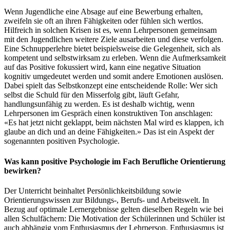
Wenn Jugendliche eine Absage auf eine Bewerbung erhalten,
zweifeln sie oft an ihren Fähigkeiten oder fühlen sich wertlos.
Hilfreich in solchen Krisen ist es, wenn Lehrpersonen gemeinsam
mit den Jugendlichen weitere Ziele ausarbeiten und diese verfolgen.
Eine Schnupperlehre bietet beispielsweise die Gelegenheit, sich als
kompetent und selbstwirksam zu erleben. Wenn die Aufmerksamkeit
auf das Positive fokussiert wird, kann eine negative Situation
kognitiv umgedeutet werden und somit andere Emotionen auslösen.
Dabei spielt das Selbstkonzept eine entscheidende Rolle: Wer sich
selbst die Schuld für den Misserfolg gibt, läuft Gefahr,
handlungsunfähig zu werden. Es ist deshalb wichtig, wenn
Lehrpersonen im Gespräch einen konstruktiven Ton anschlagen:
«Es hat jetzt nicht geklappt, beim nächsten Mal wird es klappen, ich
glaube an dich und an deine Fähigkeiten.» Das ist ein Aspekt der
sogenannten positiven Psychologie.
Was kann positive Psychologie im Fach Berufliche Orientierung
bewirken?
Der Unterricht beinhaltet Persönlichkeitsbildung sowie
Orientierungswissen zur Bildungs-, Berufs- und Arbeitswelt. In
Bezug auf optimale Lernergebnisse gelten dieselben Regeln wie bei
allen Schulfächern: Die Motivation der Schülerinnen und Schüler ist
auch abhängig vom Enthusiasmus der Lehrperson. Enthusiasmus ist