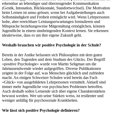
erkennbar an lebendiger und überzeugender Kommunikation
(Gestik, Intonation, Blickkontakt, Standortwechsel). Die Motivation
beim Lernen ist umso grösser, wenn bei Aufgabestellungen auch
Selbstständigkeit und Freiheit ermöglicht wird. Wenn Lehrpersonen
hohe, aber erreichbare Leistungserwartungen formulieren und
Mitsprache beziehungsweise Mitgestaltung ermöglichen, können
Jugendliche in einem sinnbringenden Kontext lernen. Sie erkennen
idealerweise, dass es um ihre eigene Zukunft geht.
Weshalb brauchen wir positive Psychologie in der Schule?
Bereits in der Antike befassten sich Philosophen mit dem guten
Leben, den Tugenden und dem Studium des Glücks. Der Begriff
«positive Psychologie» wurde von Martin Seligman um die
Jahrtausendwende wieder aufgegriffen. Diverse Publikationen
zeigten in der Folge auf, was Menschen glücklich und zufrieden
macht. An einigen Schweizer Schulen wird bereits das Fach
«Glück» von ausgebildeten Lehrpersonen vermittelt. Aktuell sind
immer mehr Jugendliche von psychischen Problemen betroffen.
Auch deshalb sollen Lernende sich über eigene Charakterstärken
bewusst werden. Wer um seine Stärken weiss, ist resilienter und
weniger anfällig für psychosoziale Krankheiten.
Wie lässt sich positive Psychologie definieren?