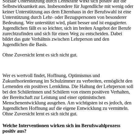
Soziale Unterstützung durch Lehrkräfte wirkt sich positiv auf die
Selbstwirksamkeit aus. Insbesondere für Jugendliche mit wenig oder
keiner Unterstützung aus dem Elternhaus in der Berufswahl ist eine
Unterstützung durch Lehr- oder Bezugspersonen von besonderer
Bedeutung. Wer unterstützt wird, plant besser und ist engagierter.
Jugendlichen fällt es so leichter, sich im breiten Angebot der Berufe
zurechtzufinden und sich für einen Weg zu entscheiden. Dabei
bildet das gute Verhältnis zwischen Lehrperson und den
Jugendlichen die Basis.
Ohne Zuversicht lernt es sich nicht gut.
Wer es wertvoll findet, Hoffnung, Optimismus und
Zukunftsorientierung im Schulzimmer zu verbreiten, ermöglicht den
Lernenden ein positives Lernklima. Die Haltung der Lehrperson soll
bei den Schülerinnen und Schülern von einem positiven Verhalten,
der Bereitschaft zur Leistung und einer optimistischen
Menschenentwicklung ausgehen. Am wichtigsten ist es jedoch, den
Jugendlichen Hoffnung auf die eigene Entwicklung zu vermitteln.
Ohne Zuversicht lernt es sich nicht gut.
Welche Interventionen wirken sich im Berufswahlprozess
positiv aus?