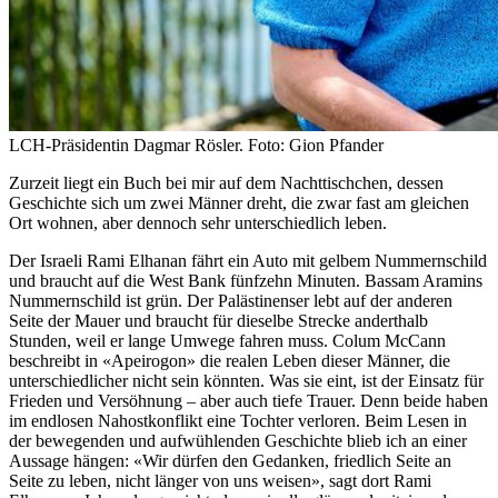
LCH-Präsidentin Dagmar Rösler. Foto: Gion Pfander
Zurzeit liegt ein Buch bei mir auf dem Nachttischchen, dessen
Geschichte sich um zwei Männer dreht, die zwar fast am gleichen
Ort wohnen, aber dennoch sehr unterschiedlich leben.
Der Israeli Rami Elhanan fährt ein Auto mit gelbem Nummernschild
und braucht auf die West Bank fünfzehn Minuten. Bassam Aramins
Nummernschild ist grün. Der Palästinenser lebt auf der anderen
Seite der Mauer und braucht für dieselbe Strecke anderthalb
Stunden, weil er lange Umwege fahren muss. Colum McCann
beschreibt in «Apeirogon» die realen Leben dieser Männer, die
unterschiedlicher nicht sein könnten. Was sie eint, ist der Einsatz für
Frieden und Versöhnung – aber auch tiefe Trauer. Denn beide haben
im endlosen Nahostkonflikt eine Tochter verloren. Beim Lesen in
der bewegenden und aufwühlenden Geschichte blieb ich an einer
Aussage hängen: «Wir dürfen den Gedanken, friedlich Seite an
Seite zu leben, nicht länger von uns weisen», sagt dort Rami