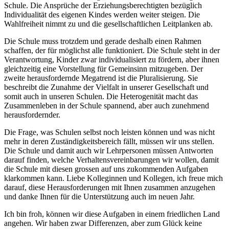
Schule. Die Ansprüche der Erziehungsberechtigten bezüglich
Individualität des eigenen Kindes werden weiter steigen. Die
Wahlfreiheit nimmt zu und die gesellschaftlichen Leitplanken ab.
Die Schule muss trotzdem und gerade deshalb einen Rahmen
schaffen, der für möglichst alle funktioniert. Die Schule steht in der
Verantwortung, Kinder zwar individualisiert zu fördern, aber ihnen
gleichzeitig eine Vorstellung für Gemeinsinn mitzugeben. Der
zweite herausfordernde Megatrend ist die Pluralisierung. Sie
beschreibt die Zunahme der Vielfalt in unserer Gesellschaft und
somit auch in unseren Schulen. Die Heterogenität macht das
Zusammenleben in der Schule spannend, aber auch zunehmend
herausfordernder.
Die Frage, was Schulen selbst noch leisten können und was nicht
mehr in deren Zuständigkeitsbereich fällt, müssen wir uns stellen.
Die Schule und damit auch wir Lehrpersonen müssen Antworten
darauf finden, welche Verhaltensvereinbarungen wir wollen, damit
die Schule mit diesen grossen auf uns zukommenden Aufgaben
klarkommen kann. Liebe Kolleginnen und Kollegen, ich freue mich
darauf, diese Herausforderungen mit Ihnen zusammen anzugehen
und danke Ihnen für die Unterstützung auch im neuen Jahr.
Ich bin froh, können wir diese Aufgaben in einem friedlichen Land
angehen. Wir haben zwar Differenzen, aber zum Glück keine