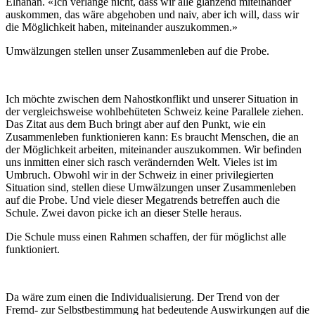
Elhanan. «Ich verlange nicht, dass wir alle glänzend miteinander
auskommen, das wäre abgehoben und naiv, aber ich will, dass wir
die Möglichkeit haben, miteinander auszukommen.»
Umwälzungen stellen unser Zusammenleben auf die Probe.
Ich möchte zwischen dem Nahostkonflikt und unserer Situation in
der vergleichsweise wohlbehüteten Schweiz keine Parallele ziehen.
Das Zitat aus dem Buch bringt aber auf den Punkt, wie ein
Zusammenleben funktionieren kann: Es braucht Menschen, die an
der Möglichkeit arbeiten, miteinander auszukommen. Wir befinden
uns inmitten einer sich rasch verändernden Welt. Vieles ist im
Umbruch. Obwohl wir in der Schweiz in einer privilegierten
Situation sind, stellen diese Umwälzungen unser Zusammenleben
auf die Probe. Und viele dieser Megatrends betreffen auch die
Schule. Zwei davon picke ich an dieser Stelle heraus.
Die Schule muss einen Rahmen schaffen, der für möglichst alle
funktioniert.
Da wäre zum einen die Individualisierung. Der Trend von der
Fremd- zur Selbstbestimmung hat bedeutende Auswirkungen auf die