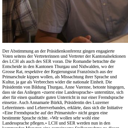
Der Abstimmung an der Präsidienkonferenz gingen engagierte
Voten seitens der Vertreterinnen und Vertreter der Kantonalsektionen
des LCH als auch des SER voran. Die Romandie betrachte die
Entscheide in den Kantonen Thurgau und Nidwalden, wo der
Grosse Rat, respektive der Regierungsrat Französisch aus der
Primarschule kippen wollen, als Missachtung ihrer Sprache und
Kultur, ja gar als Verbrechen wider die nationale Einheit. Die
Präsidentin von Bildung Thurgau, Anne Varenne, betonte hingegen,
dass sie das Anliegen «zuerst eine Landessprache» unterstütze, sich
aber für einen qualitativ guten Unterricht in nur einer Fremdsprache
einsetze. Auch Annamarie Bürkli, Präsidentin des Luzerner
Lehrerinnen- und Lehrerverbandes, erklärte, dass sich die Initiative
«Eine Fremdsprache auf der Primarstufe» nicht gegen eine
bestimmte Sprache richte. «Wir wollen sehr wohl eine
Landessprache pflegen.» LCH und SER werden nun in den