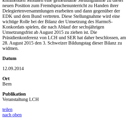
kommenden Monaten eine gemeinsame Stellungnahme zu dieser
neuen Position zum Fremdsprachenunterricht zu Handen ihrer
Delegiertenversammlungen erarbeiten und dann gegenüber der
EDK und dem Bund vertreten. Diese Stellungnahme wird eine
wichtige Rolle bei der Bilanz der Umsetzung des HarmoS-
Konkordats spielen, die nach Ablauf der sechsjährigen
Umsetzungsfrist ab August 2015 zu ziehen ist. Die
Präsidienkonferenz von LCH und SER hat daher beschlossen, am
28. August 2015 den 3. Schweizer Bildungstag dieser Bilanz zu
widmen.
Datum
12.09.2014
Ort
Bern
Publikation
Veranstaltung LCH
teilen
nach oben