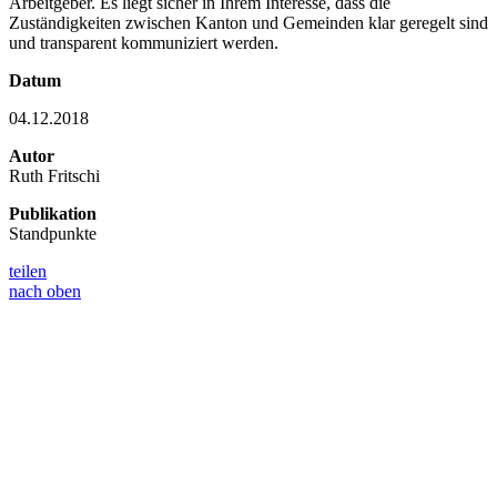
Arbeitgeber. Es liegt sicher in Ihrem Interesse, dass die
Zuständigkeiten zwischen Kanton und Gemeinden klar geregelt sind
und transparent kommuniziert werden.
Datum
04.12.2018
Autor
Ruth Fritschi
Publikation
Standpunkte
teilen
nach oben