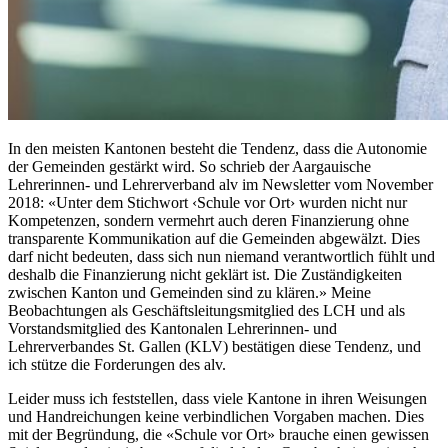
In den meisten Kantonen besteht die Tendenz, dass die Autonomie
der Gemeinden gestärkt wird. So schrieb der Aargauische
Lehrerinnen- und Lehrerverband alv im Newsletter vom November
2018: «Unter dem Stichwort ‹Schule vor Ort› wurden nicht nur
Kompetenzen, sondern vermehrt auch deren Finanzierung ohne
transparente Kommunikation auf die Gemeinden abgewälzt. Dies
darf nicht bedeuten, dass sich nun niemand verantwortlich fühlt und
deshalb die Finanzierung nicht geklärt ist. Die Zuständigkeiten
zwischen Kanton und Gemeinden sind zu klären.» Meine
Beobachtungen als Geschäftsleitungsmitglied des LCH und als
Vorstandsmitglied des Kantonalen Lehrerinnen- und
Lehrerverbandes St. Gallen (KLV) bestätigen diese Tendenz, und
ich stütze die Forderungen des alv.
Leider muss ich feststellen, dass viele Kantone in ihren Weisungen
und Handreichungen keine verbindlichen Vorgaben machen. Dies
mit der Begründung, die «Schule vor Ort» brauche einen gewissen