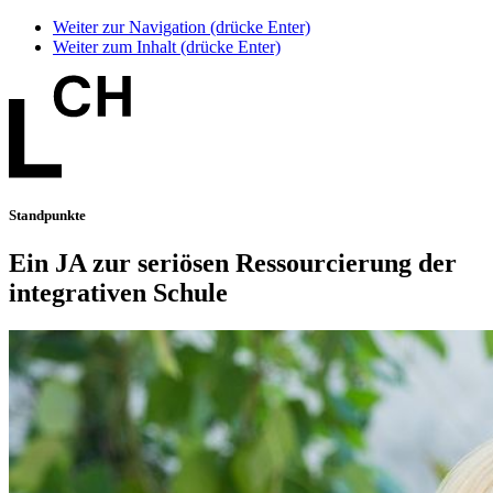
Weiter zur Navigation (drücke Enter)
Weiter zum Inhalt (drücke Enter)
Standpunkte
Ein JA zur seriösen Ressourcierung der
integrativen Schule