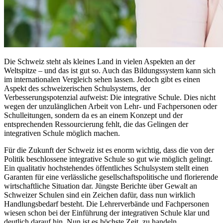
Die Schweiz steht als kleines Land in vielen Aspekten an der
Weltspitze – und das ist gut so. Auch das Bildungssystem kann sich
im internationalen Vergleich sehen lassen. Jedoch gibt es einen
Aspekt des schweizerischen Schulsystems, der
Verbesserungspotenzial aufweist: Die integrative Schule. Dies nicht
wegen der unzulänglichen Arbeit von Lehr- und Fachpersonen oder
Schulleitungen, sondern da es an einem Konzept und der
entsprechenden Ressourcierung fehlt, die das Gelingen der
integrativen Schule möglich machen.
Für die Zukunft der Schweiz ist es enorm wichtig, dass die von der
Politik beschlossene integrative Schule so gut wie möglich gelingt.
Ein qualitativ hochstehendes öffentliches Schulsystem stellt einen
Garanten für eine verlässliche gesellschaftspolitische und florierende
wirtschaftliche Situation dar. Jüngste Berichte über Gewalt an
Schweizer Schulen sind ein Zeichen dafür, dass nun wirklich
Handlungsbedarf besteht. Die Lehrerverbände und Fachpersonen
wiesen schon bei der Einführung der integrativen Schule klar und
deutlich darauf hin. Nun ist es höchste Zeit, zu handeln.