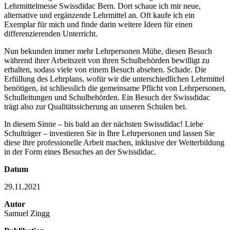
Lehrmittelmesse Swissdidac Bern. Dort schaue ich mir neue,
alternative und ergänzende Lehrmittel an. Oft kaufe ich ein
Exemplar für mich und finde darin weitere Ideen für einen
differenzierenden Unterricht.
Nun bekunden immer mehr Lehrpersonen Mühe, diesen Besuch
während ihrer Arbeitszeit von ihren Schulbehörden bewilligt zu
erhalten, sodass viele von einem Besuch absehen. Schade. Die
Erfüllung des Lehrplans, wofür wir die unterschiedlichen Lehrmittel
benötigen, ist schliesslich die gemeinsame Pflicht von Lehrpersonen,
Schulleitungen und Schulbehörden. Ein Besuch der Swissdidac
trägt also zur Qualitätssicherung an unseren Schulen bei.
In diesem Sinne – bis bald an der nächsten Swissdidac! Liebe
Schulträger – investieren Sie in Ihre Lehrpersonen und lassen Sie
diese ihre professionelle Arbeit machen, inklusive der Weiterbildung
in der Form eines Besuches an der Swissdidac.
Datum
29.11.2021
Autor
Samuel Zingg