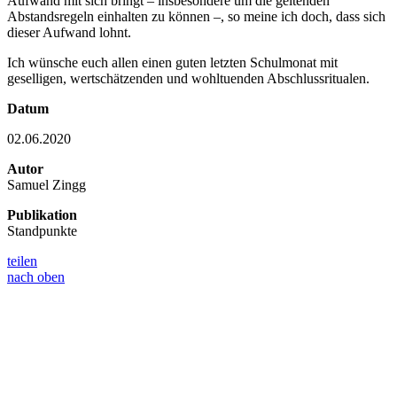
Aufwand mit sich bringt – insbesondere um die geltenden
Abstandsregeln einhalten zu können –, so meine ich doch, dass sich
dieser Aufwand lohnt.
Ich wünsche euch allen einen guten letzten Schulmonat mit
geselligen, wertschätzenden und wohltuenden Abschlussritualen.
Datum
02.06.2020
Autor
Samuel Zingg
Publikation
Standpunkte
teilen
nach oben