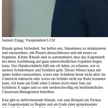
Samuel Zingg, Vizepräsident LCH
Rituale geben Sicherheit. Sie helfen uns, Situationen zu strukturieren
und einzuordnen, mit Phasen abzuschliessen und mit neuen zu
beginnen. Kleine Rituale sind so automatisiert, dass das Augenmerk
bei deren Ausführung auf ganz unterschiedlichen Aspekten liegen
kann. Das Händeschütteln hilft mir oft dabei, zu erfassen, wie es
meinen Schülerinnen und Schülern geht. Dieses Wissen kann mir
später helfen einzuordnen, wieso eine Schülerin heute nicht aktiv im
Unterricht mitmacht oder wieso ein Schüler nicht zur Ruhe kommen
kann. Ich kann am Ende einer Lektion noch einen Satz zur
Schülerin X sagen und so sehr niederschwellig ein lernförderliches
Classroom-Management betreiben.
Klar gibt es stellvertretende Rituale, wie zum Beispiel ein Nicken
mit Augenkontakt zu Beginn und am Ende einer gemeinsamen