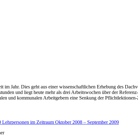
eit im Jahr. Dies geht aus einer wissenschaftlichen Erhebung des Dac
sstunden und liegt heute mehr als drei Arbeitswochen über der Referenz-
alen und kommunalen Arbeitgebern eine Senkung der Pflichtlektionen-
0 Lehrpersonen im Zeitraum Oktober 2008 – September 2009
ner