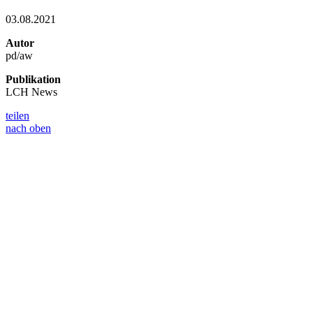
03.08.2021
Autor
pd/aw
Publikation
LCH News
teilen
nach oben