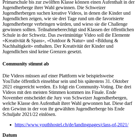
Primarschule bis zur zwölften Klasse können einen Aufenthalt in der
Jugendherberge ihrer Wahl gewinnen. Die Schweizer
Jugendherbergen suchen kreative Videos, in denen die Kinder und
Jugendlichen zeigen, wie sie drei Tage rund um die favorisierte
Jugendherberge verbringen würden, und wieso sie die Challenge
gewinnen sollten. Teilnahmeberechtigt sind Klassen der öffentlichen
Schule in der Schweiz. Das zweiminütige Video soll die Elemente
«Kreativität & Spass», «Outdoor & Natur» und «Bildung &
Nachhaltigkeit» enthalten. Der Kreativität der Kinder und
Jugendlichen sind keine Grenzen gesetzt.
Community stimmt ab
Die Videos müssen auf einer Plattform wie beispielsweise
YouTube öffentlich einsehbar sein und bis spätestens 31. Oktober
2021 eingereicht werden. Es folgt ein Community-Voting. Die drei
Videos mit den meisten Stimmen kommen ins Finale. Ende
November entscheidet die Jury von Schweizer Jugendherbergen,
welche Klasse den Aufenthalt ihrer Wahl gewonnen hat. Diese darf
den Gewinn in der von ihr gewählten Jugendherberge bis Ende
Schuljahr 2021/22 einlösen.
https://www.youthhostel.ch/de/landingpages/class-of-2021/
Datum