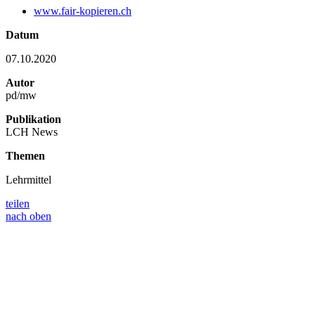
www.fair-kopieren.ch
Datum
07.10.2020
Autor
pd/mw
Publikation
LCH News
Themen
Lehrmittel
teilen
nach oben