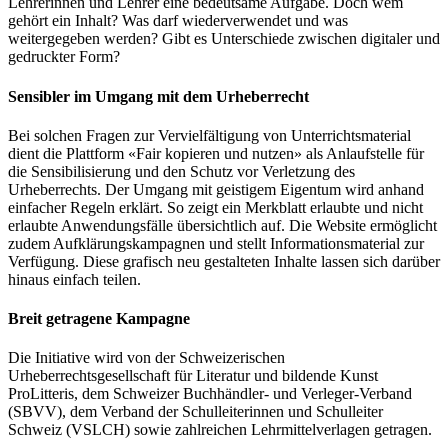
Lehrerinnen und Lehrer eine bedeutsame Aufgabe. Doch wem
gehört ein Inhalt? Was darf wiederverwendet und was
weitergegeben werden? Gibt es Unterschiede zwischen digitaler und
gedruckter Form?
Sensibler im Umgang mit dem Urheberrecht
Bei solchen Fragen zur Vervielfältigung von Unterrichtsmaterial
dient die Plattform «Fair kopieren und nutzen» als Anlaufstelle für
die Sensibilisierung und den Schutz vor Verletzung des
Urheberrechts. Der Umgang mit geistigem Eigentum wird anhand
einfacher Regeln erklärt. So zeigt ein Merkblatt erlaubte und nicht
erlaubte Anwendungsfälle übersichtlich auf. Die Website ermöglicht
zudem Aufklärungskampagnen und stellt Informationsmaterial zur
Verfügung. Diese grafisch neu gestalteten Inhalte lassen sich darüber
hinaus einfach teilen.
Breit getragene Kampagne
Die Initiative wird von der Schweizerischen
Urheberrechtsgesellschaft für Literatur und bildende Kunst
ProLitteris, dem Schweizer Buchhändler- und Verleger-Verband
(SBVV), dem Verband der Schulleiterinnen und Schulleiter
Schweiz (VSLCH) sowie zahlreichen Lehrmittelverlagen getragen.