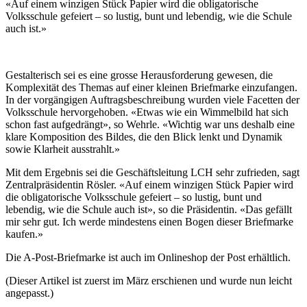
«Auf einem winzigen Stück Papier wird die obligatorische
Volksschule gefeiert – so lustig, bunt und lebendig, wie die Schule
auch ist.»
Gestalterisch sei es eine grosse Herausforderung gewesen, die
Komplexität des Themas auf einer kleinen Briefmarke einzufangen.
In der vorgängigen Auftragsbeschreibung wurden viele Facetten der
Volksschule hervorgehoben. «Etwas wie ein Wimmelbild hat sich
schon fast aufgedrängt», so Wehrle. «Wichtig war uns deshalb eine
klare Komposition des Bildes, die den Blick lenkt und Dynamik
sowie Klarheit ausstrahlt.»
Mit dem Ergebnis sei die Geschäftsleitung LCH sehr zufrieden, sagt
Zentralpräsidentin Rösler. «Auf einem winzigen Stück Papier wird
die obligatorische Volksschule gefeiert – so lustig, bunt und
lebendig, wie die Schule auch ist», so die Präsidentin. «Das gefällt
mir sehr gut. Ich werde mindestens einen Bogen dieser Briefmarke
kaufen.»
Die A-Post-Briefmarke ist auch im Onlineshop der Post erhältlich.
(Dieser Artikel ist zuerst im März erschienen und wurde nun leicht
angepasst.)