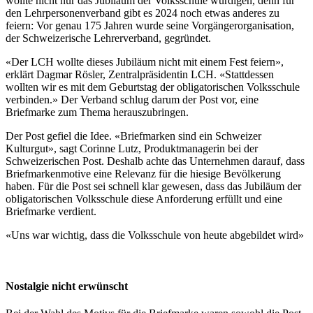
wollte nicht nur das Jubiläum der Volksschule würdigen, denn für
den Lehrpersonenverband gibt es 2024 noch etwas anderes zu
feiern: Vor genau 175 Jahren wurde seine Vorgängerorganisation,
der Schweizerische Lehrerverband, gegründet.
«Der LCH wollte dieses Jubiläum nicht mit einem Fest feiern»,
erklärt Dagmar Rösler, Zentralpräsidentin LCH. «Stattdessen
wollten wir es mit dem Geburtstag der obligatorischen Volksschule
verbinden.» Der Verband schlug darum der Post vor, eine
Briefmarke zum Thema herauszubringen.
Der Post gefiel die Idee. «Briefmarken sind ein Schweizer
Kulturgut», sagt Corinne Lutz, Produktmanagerin bei der
Schweizerischen Post. Deshalb achte das Unternehmen darauf, dass
Briefmarkenmotive eine Relevanz für die hiesige Bevölkerung
haben. Für die Post sei schnell klar gewesen, dass das Jubiläum der
obligatorischen Volksschule diese Anforderung erfüllt und eine
Briefmarke verdient.
«Uns war wichtig, dass die Volksschule von heute abgebildet wird»
Nostalgie nicht erwünscht