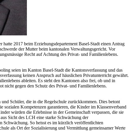
er hatte 2017 beim Erziehungsdepartement Basel-Stadt einen Antrag
eschwerde der Mutter beim kantonalen Verwaltungsgericht. Vor
sungsmässige Recht auf Achtung des Privat- und Familienlebens.
ling seien im Kanton Basel-Stadt die Kantonsverfassung und das
verfassung keinen Anspruch auf häuslichen Privatunterricht gewährt.
nlebens ableiten. Es steht den Kantonen also frei, ob und in
t nicht gegen den Schutz des Privat- und Familienlebens.
 und Schüler, die in die Regelschule zurückkommen. Dies betont
e sozialen Kompetenzen garantieren, die Kinder im Klassenverband
inder würden die Erlebnisse in der Gemeinschaft verpassen, die sie
t aus Sicht des LCH eine starke Schwächung der
n Schwächung. So heisst es im kürzlich veröffentlichten
schule als Ort der Sozialisierung und Vermittlung gemeinsamer Werte