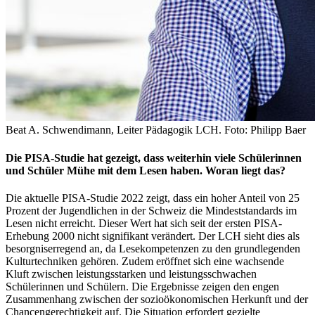
Beat A. Schwendimann, Leiter Pädagogik LCH. Foto: Philipp Baer
Die PISA-Studie hat gezeigt, dass weiterhin viele Schülerinnen
und Schüler Mühe mit dem Lesen haben. Woran liegt das?
Die aktuelle PISA-Studie 2022 zeigt, dass ein hoher Anteil von 25
Prozent der Jugendlichen in der Schweiz die Mindeststandards im
Lesen nicht erreicht. Dieser Wert hat sich seit der ersten PISA-
Erhebung 2000 nicht signifikant verändert. Der LCH sieht dies als
besorgniserregend an, da Lesekompetenzen zu den grundlegenden
Kulturtechniken gehören. Zudem eröffnet sich eine wachsende
Kluft zwischen leistungsstarken und leistungsschwachen
Schülerinnen und Schülern. Die Ergebnisse zeigen den engen
Zusammenhang zwischen der sozioökonomischen Herkunft und der
Chancengerechtigkeit auf. Die Situation erfordert gezielte