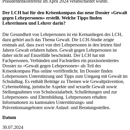
Präsidentenkonferenz im April 2024 verabschiedet wurde.
Der LCH hat für den Krisenkompass das neue Dossier «Gewalt
gegen Lehrpersonen» erstellt. Welche Tipps finden
Lehrerinnen und Lehrer darin?
Die Gesundheit von Lehrpersonen ist ein Kernanliegen des LCH,
dazu gehört auch das Thema Gewalt. Die LCH-Studie zeigte
erstmals auf, dass zwei von drei Lehrpersonen in den letzten fünf
Jahren Gewalt erfahren haben. Gewalt gegen Lehrpersonen ist
daher nicht auf Einzelfälle beschränkt. Der LCH hat mit
Fachpersonen, Verbänden und Fachstellen ein praxisorientiertes
Dossier zu «Gewalt gegen Lehrpersonen» als Teil des
Krisenkompass Plus online veröffentlicht. Im Dossier finden
Lehrpersonen Unterstützung und Tipps zum Umgang mit Gewalt im
Schulalltag. Es enthält Beiträge zu Themen wie Gewaltprävention,
Cybermobbing, juristische Aspekte und sexuelle Gewalt sowie
Stellungnahmen von Schulsozialarbeit, Schulleitungen und zur
Lehrpersonen- und Elternbildung. Lehrpersonen erhalten
Informationen zu kantonalen Unterstützungs- und
Präventionsangeboten sowie Anlauf- und Beratungsstellen.
Datum
30.07.2024