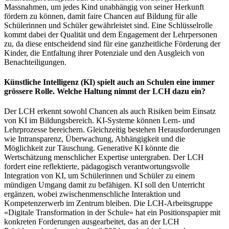
Massnahmen, um jedes Kind unabhängig von seiner Herkunft
fördern zu können, damit faire Chancen auf Bildung für alle
Schülerinnen und Schüler gewährleistet sind. Eine Schlüsselrolle
kommt dabei der Qualität und dem Engagement der Lehrpersonen
zu, da diese entscheidend sind für eine ganzheitliche Förderung der
Kinder, die Entfaltung ihrer Potenziale und den Ausgleich von
Benachteiligungen.
Künstliche Intelligenz (KI) spielt auch an Schulen eine immer
grössere Rolle. Welche Haltung nimmt der LCH dazu ein?
Der LCH erkennt sowohl Chancen als auch Risiken beim Einsatz
von KI im Bildungsbereich. KI-Systeme können Lern- und
Lehrprozesse bereichern. Gleichzeitig bestehen Herausforderungen
wie Intransparenz, Überwachung, Abhängigkeit und die
Möglichkeit zur Täuschung. Generative KI könnte die
Wertschätzung menschlicher Expertise untergraben. Der LCH
fordert eine reflektierte, pädagogisch verantwortungsvolle
Integration von KI, um Schülerinnen und Schüler zu einem
mündigen Umgang damit zu befähigen. KI soll den Unterricht
ergänzen, wobei zwischenmenschliche Interaktion und
Kompetenzerwerb im Zentrum bleiben. Die LCH-Arbeitsgruppe
«Digitale Transformation in der Schule» hat ein Positionspapier mit
konkreten Forderungen ausgearbeitet, das an der LCH