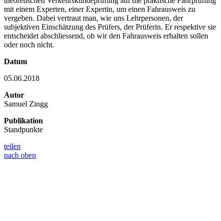
theoretischen Verkehrskundeprüfung auf die praktische Fahrprüfung
mit einem Experten, einer Expertin, um einen Fahrausweis zu
vergeben. Dabei vertraut man, wie uns Lehrpersonen, der
subjektiven Einschätzung des Prüfers, der Prüferin. Er respektive sie
entscheidet abschliessend, ob wir den Fahrausweis erhalten sollen
oder noch nicht.
Datum
05.06.2018
Autor
Samuel Zingg
Publikation
Standpunkte
teilen
nach oben