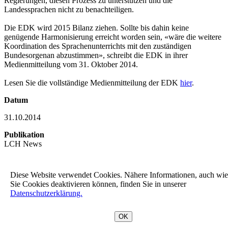
Regierungen, diesen Prozess zu unterstützen und die
Landessprachen nicht zu benachteiligen.
Die EDK wird 2015 Bilanz ziehen. Sollte bis dahin keine
genügende Harmonisierung erreicht worden sein, «wäre die weitere
Koordination des Sprachenunterrichts mit den zuständigen
Bundesorgenan abzustimmen», schreibt die EDK in ihrer
Medienmitteilung vom 31. Oktober 2014.
Lesen Sie die vollständige Medienmitteilung der EDK
hier
.
Datum
31.10.2014
Publikation
LCH News
teilen
nach oben
Diese Website verwendet Cookies. Nähere Informationen, auch wie
Sie Cookies deaktivieren können, finden Sie in unserer
Datenschutzerklärung.
OK