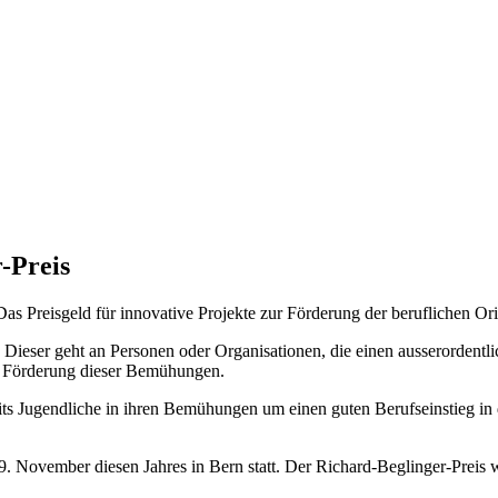
-Preis
as Preisgeld für innovative Projekte zur Förderung der beruflichen Or
Dieser geht an Personen oder Organisationen, die einen ausserordentli
er Förderung dieser Bemühungen.
its Jugendliche in ihren Bemühungen um einen guten Berufseinstieg in 
9. November diesen Jahres in Bern statt. Der Richard-Beglinger-Preis w