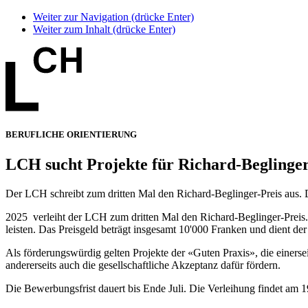
Weiter zur Navigation (drücke Enter)
Weiter zum Inhalt (drücke Enter)
BERUFLICHE ORIENTIERUNG
LCH sucht Projekte für Richard-Beglinger
Der LCH schreibt zum dritten Mal den Richard-Beglinger-Preis aus. D
2025 verleiht der LCH zum dritten Mal den Richard-Beglinger-Preis. 
leisten. Das Preisgeld beträgt insgesamt 10'000 Franken und dient d
Als förderungswürdig gelten Projekte der «Guten Praxis», die einerse
andererseits auch die gesellschaftliche Akzeptanz dafür fördern.
Die Bewerbungsfrist dauert bis Ende Juli. Die Verleihung findet am 1