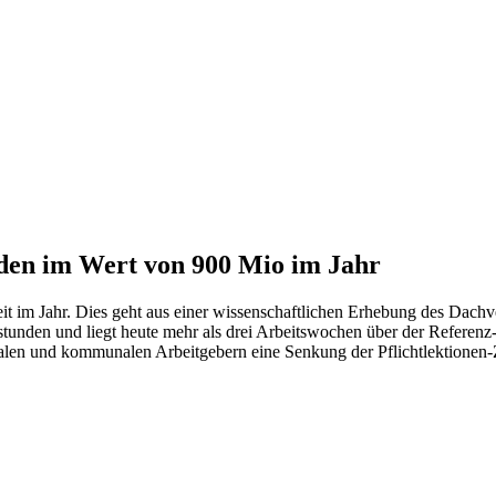
nden im Wert von 900 Mio im Jahr
eit im Jahr. Dies geht aus einer wissenschaftlichen Erhebung des Dac
stunden und liegt heute mehr als drei Arbeitswochen über der Referenz-
alen und kommunalen Arbeitgebern eine Senkung der Pflichtlektionen-