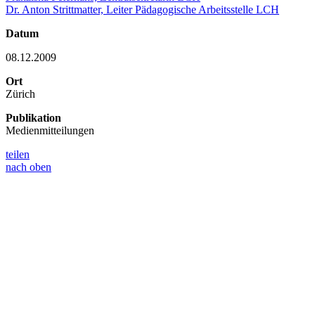
Dr. Anton Strittmatter, Leiter Pädagogische Arbeitsstelle LCH
Datum
08.12.2009
Ort
Zürich
Publikation
Medienmitteilungen
teilen
nach oben