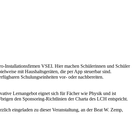
o-Installationsfirmen VSEI. Hier machen Schülerinnen und Schüler
elweise mit Haushaltsgeräten, die per App steuerbar sind.
erfügbaren Schulungseinheiten vor- oder nachbereiten.
tive Lernangebot eignet sich für Fächer wie Physik und ist
brigen den Sponsoring-Richtlinien der Charta des LCH entspricht.
rzlich eingeladen zu dieser Veranstaltung, an der Beat W. Zemp,