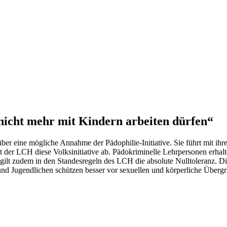
n nicht mehr mit Kindern arbeiten dürfen“
r eine mögliche Annahme der Pädophilie-Initiative. Sie führt mit ih
er LCH diese Volksinitiative ab. Pädokriminelle Lehrpersonen erhalte
 gilt zudem in den Standesregeln des LCH die absolute Nulltoleranz. 
nd Jugendlichen schützen besser vor sexuellen und körperliche Übergriff