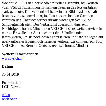
Wie der VSLCH in einer Medienmitteilung schreibt, hat Gertsch
«den VSLCH zusammen mit seinem Team in den letzten Jahren
stark geprägt». Der Verband sei heute in der Bildungslandschaft
bestens vernetzt, anerkannt, in allen entsprechenden Gremien
vertreten und Ansprechpartner für alle wichtigen Schul- und
Schulleitungsfragen. Der Verband ist überzeugt, dass sein
Nachfolger Thomas Minder den VSLCH bestens weiterentwickeln
werde. Er wolle den Austausch mit den Schulleitenden
intensivieren, um sie noch besser unterstützen und ihre Anliegen auf
überkantonaler Ebene noch gezielter vertreten zu können. (pd; Foto:
VSLCH; links: Bernard Gertsch; rechts: Thomas Minder)
Weitere Informationen
www.vslch.ch
Datum
30.01.2019
Publikation
LCH News
teilen
nach oben