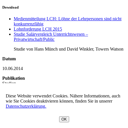
Download
Medienmitteilung LCH: Löhne der Lehrpersonen sind nicht
konkurrenzfähig
Lohnforderung LCH 2015
Studie Salärvergleich Unterrichtswesen –
Privatwirtschaft/Public
Studie von Hans Münch und David Winkler, Towers Watson
Datum
10.06.2014
Publikation
Studien
teilen
Diese Website verwendet Cookies. Nähere Informationen, auch
nach oben
wie Sie Cookies deaktivieren können, finden Sie in unserer
Datenschutzerklärung.
OK