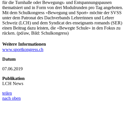
für die Turnhalle oder Bewegungs- und Entspannungspausen
thematisiert und in Form von drei Modulrunden pro Tag angeboten.
Mit dem Schulkongress «Bewegung und Sport» möchte der SVSS
unter dem Patronat des Dachverbands Lehrerinnen und Lehrer
Schweiz (LCH) und dem Syndicat des enseignants romands (SER)
einen Beitrag dazu leisten, die «Bewegte Schule» in den Fokus zu
rücken. (pd/aw, Bild: Schulkongress)
Weitere Informationen
www.sportkongress.ch
Datum
07.06.2019
Publikation
LCH News
teilen
nach oben