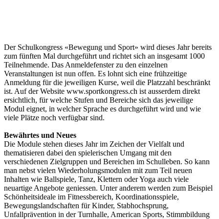
Der Schulkongress «Bewegung und Sport» wird dieses Jahr bereits
zum fünften Mal durchgeführt und richtet sich an insgesamt 1000
Teilnehmende. Das Anmeldefenster zu den einzelnen
Veranstaltungen ist nun offen. Es lohnt sich eine frühzeitige
Anmeldung für die jeweiligen Kurse, weil die Platzzahl beschränkt
ist. Auf der Website www.sportkongress.ch ist ausserdem direkt
ersichtlich, für welche Stufen und Bereiche sich das jeweilige
Modul eignet, in welcher Sprache es durchgeführt wird und wie
viele Plätze noch verfügbar sind.
Bewährtes und Neues
Die Module stehen dieses Jahr im Zeichen der Vielfalt und
thematisieren dabei den spielerischen Umgang mit den
verschiedenen Zielgruppen und Bereichen im Schulleben. So kann
man nebst vielen Wiederholungsmodulen mit zum Teil neuen
Inhalten wie Ballspiele, Tanz, Klettern oder Yoga auch viele
neuartige Angebote geniessen. Unter anderem werden zum Beispiel
Schönheitsideale im Fitnessbereich, Koordinationsspiele,
Bewegungslandschaften für Kinder, Stabhochsprung,
Unfallprävention in der Turnhalle, American Sports, Stimmbildung