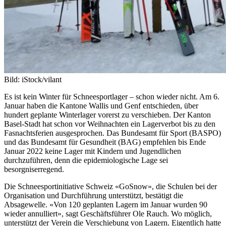
Bild: iStock/vilant
Es ist kein Winter für Schneesportlager – schon wieder nicht. Am 6.
Januar haben die Kantone Wallis und Genf entschieden, über
hundert geplante Winterlager vorerst zu verschieben. Der Kanton
Basel-Stadt hat schon vor Weihnachten ein Lagerverbot bis zu den
Fasnachtsferien ausgesprochen. Das Bundesamt für Sport (BASPO)
und das Bundesamt für Gesundheit (BAG) empfehlen bis Ende
Januar 2022 keine Lager mit Kindern und Jugendlichen
durchzuführen, denn die epidemiologische Lage sei
besorgniserregend.
Die Schneesportinitiative Schweiz «GoSnow», die Schulen bei der
Organisation und Durchführung unterstützt, bestätigt die
Absagewelle. «Von 120 geplanten Lagern im Januar wurden 90
wieder annulliert», sagt Geschäftsführer Ole Rauch. Wo möglich,
unterstützt der Verein die Verschiebung von Lagern. Eigentlich hatte