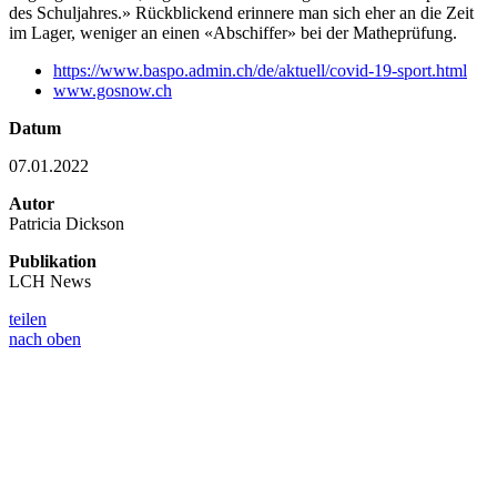
des Schuljahres.» Rückblickend erinnere man sich eher an die Zeit
im Lager, weniger an einen «Abschiffer» bei der Matheprüfung.
https://www.baspo.admin.ch/de/aktuell/covid-19-sport.html
www.gosnow.ch
Datum
07.01.2022
Autor
Patricia Dickson
Publikation
LCH News
teilen
nach oben