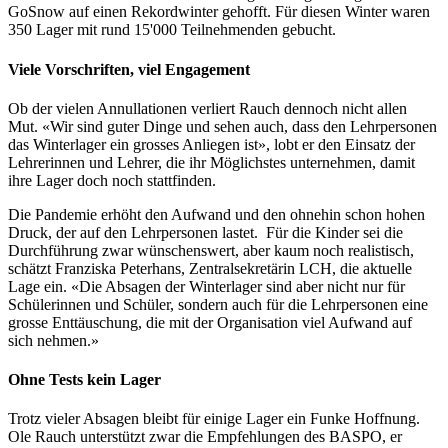
GoSnow auf einen Rekordwinter gehofft. Für diesen Winter waren
350 Lager mit rund 15'000 Teilnehmenden gebucht.
Viele Vorschriften, viel Engagement
Ob der vielen Annullationen verliert Rauch dennoch nicht allen
Mut. «Wir sind guter Dinge und sehen auch, dass den Lehrpersonen
das Winterlager ein grosses Anliegen ist», lobt er den Einsatz der
Lehrerinnen und Lehrer, die ihr Möglichstes unternehmen, damit
ihre Lager doch noch stattfinden.
Die Pandemie erhöht den Aufwand und den ohnehin schon hohen
Druck, der auf den Lehrpersonen lastet. Für die Kinder sei die
Durchführung zwar wünschenswert, aber kaum noch realistisch,
schätzt Franziska Peterhans, Zentralsekretärin LCH, die aktuelle
Lage ein. «Die Absagen der Winterlager sind aber nicht nur für
Schülerinnen und Schüler, sondern auch für die Lehrpersonen eine
grosse Enttäuschung, die mit der Organisation viel Aufwand auf
sich nehmen.»
Ohne Tests kein Lager
Trotz vieler Absagen bleibt für einige Lager ein Funke Hoffnung.
Ole Rauch unterstützt zwar die Empfehlungen des BASPO, er