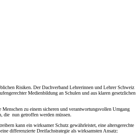
heblichen Risiken. Der Dachverband Lehrerinnen und Lehrer Schweiz
tufengerechter Medienbildung an Schulen und aus klaren gesetzlichen
nge Menschen zu einem sicheren und verantwortungsvollen Umgang
n, die nun getroffen werden müssen.
eibern kann ein wirksamer Schutz gewährleistet, eine altersgerechte
ne differenzierte Dreifachstrategie als wirksamsten Ansatz: