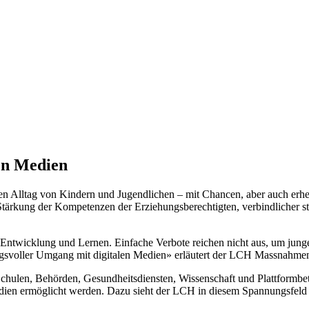
en Medien
en Alltag von Kindern und Jugendlichen – mit Chancen, aber auch er
 Stärkung der Kompetenzen der Erziehungsberechtigten, verbindlicher s
Entwicklung und Lernen. Einfache Verbote reichen nicht aus, um ju
ungsvoller Umgang mit digitalen Medien» erläutert der LCH Massnahme
chulen, Behörden, Gesundheitsdiensten, Wissenschaft und Plattformbetr
dien ermöglicht werden. Dazu sieht der LCH in diesem Spannungsfeld ei