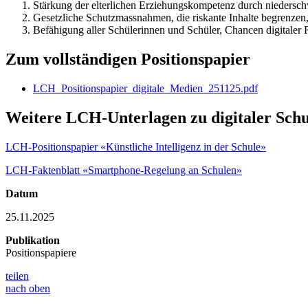
Stärkung der elterlichen Erziehungskompetenz durch niedersch
Gesetzliche Schutzmassnahmen, die riskante Inhalte begrenzen
Befähigung aller Schülerinnen und Schüler, Chancen digitaler 
Zum vollständigen Positionspapier
LCH_Positionspapier_digitale_Medien_251125.pdf
Weitere LCH-Unterlagen zu digitaler Schu
LCH-Positionspapier «Künstliche Intelligenz in der Schule»
LCH-Faktenblatt «Smartphone-Regelung an Schulen»
Datum
25.11.2025
Publikation
Positionspapiere
teilen
nach oben