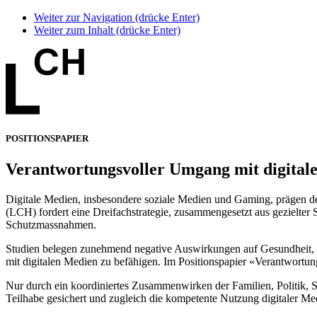
Weiter zur Navigation (drücke Enter)
Weiter zum Inhalt (drücke Enter)
POSITIONSPAPIER
Verantwortungsvoller Umgang mit digital
Digitale Medien, insbesondere soziale Medien und Gaming, prägen d
(LCH) fordert eine Dreifachstrategie, zusammengesetzt aus gezielter
Schutzmassnahmen.
Studien belegen zunehmend negative Auswirkungen auf Gesundheit, 
mit digitalen Medien zu befähigen. Im Positionspapier «Verantwort
Nur durch ein koordiniertes Zusammenwirken der Familien, Politik, S
Teilhabe gesichert und zugleich die kompetente Nutzung digitaler Me