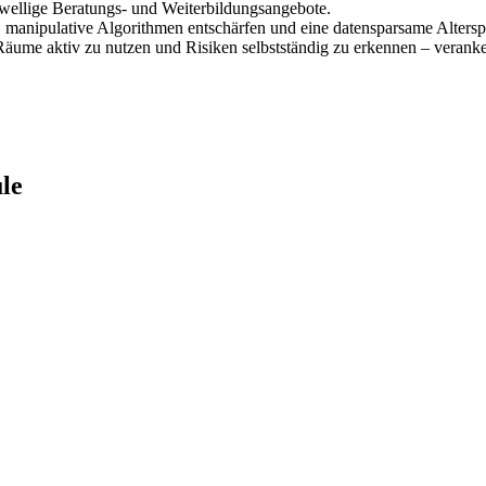
wellige Beratungs- und Weiterbildungsangebote.
, manipulative Algorithmen entschärfen und eine datensparsame Altersp
Räume aktiv zu nutzen und Risiken selbstständig zu erkennen – verank
le