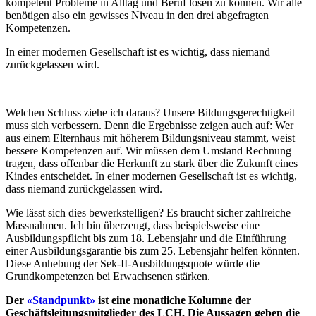
kompetent Probleme in Alltag und Beruf lösen zu können. Wir alle
benötigen also ein gewisses Niveau in den drei abgefragten
Kompetenzen.
In einer modernen Gesellschaft ist es wichtig, dass niemand
zurückgelassen wird.
Welchen Schluss ziehe ich daraus? Unsere Bildungsgerechtigkeit
muss sich verbessern. Denn die Ergebnisse zeigen auch auf: Wer
aus einem Elternhaus mit höherem Bildungsniveau stammt, weist
bessere Kompetenzen auf. Wir müssen dem Umstand Rechnung
tragen, dass offenbar die Herkunft zu stark über die Zukunft eines
Kindes entscheidet. In einer modernen Gesellschaft ist es wichtig,
dass niemand zurückgelassen wird.
Wie lässt sich dies bewerkstelligen? Es braucht sicher zahlreiche
Massnahmen. Ich bin überzeugt, dass beispielsweise eine
Ausbildungspflicht bis zum 18. Lebensjahr und die Einführung
einer Ausbildungsgarantie bis zum 25. Lebensjahr helfen könnten.
Diese Anhebung der Sek-II-Ausbildungsquote würde die
Grundkompetenzen bei Erwachsenen stärken.
Der
«Standpunkt»
ist eine monatliche Kolumne der
Geschäftsleitungsmitglieder des LCH. Die Aussagen geben die