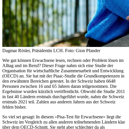
Dagmar Rösler, Präsidentin LCH. Foto: Gion Pfander
Wie gut können Erwachsene lesen, rechnen oder Problem lösen im
Alltag und im Beruf? Dieser Frage nahm sich eine Studie der
Organisation für wirtschaftliche Zusammenarbeit und Entwicklung
(OECD) an. Sie hat mit der Piaac-Studie die Grundkompetenzen in
den erwähnten Bereichen getestet. In der Schweiz haben 6648
Personen zwischen 16 und 65 Jahren daran teilgenommen. Die
Ergebnisse wurden kürzlich veröffentlicht. Obwohl die Studie 2011
in fast 40 Ländern erstmals durchgeführt wurde, nahm die Schweiz
erstmals 2021 teil. Zahlen aus anderen Jahren aus der Schweiz
fehlen bisher.
So viel sei gesagt: In diesem «Pisa-Test für Erwachsene» liegt die
Schweiz im Vergleich zu allen anderen teilnehmenden Ländern klar
über dem OECD-Schnitt. Sie steht aber schlechter da als