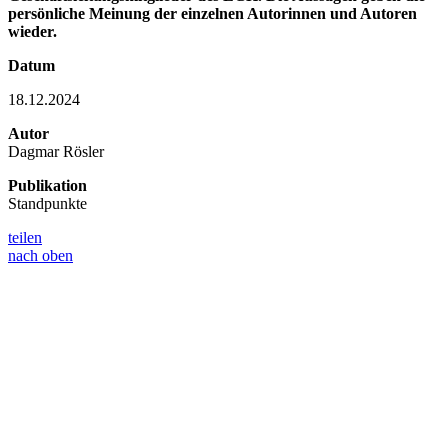
persönliche Meinung der einzelnen Autorinnen und Autoren
wieder.
Datum
18.12.2024
Autor
Dagmar Rösler
Publikation
Standpunkte
teilen
nach oben