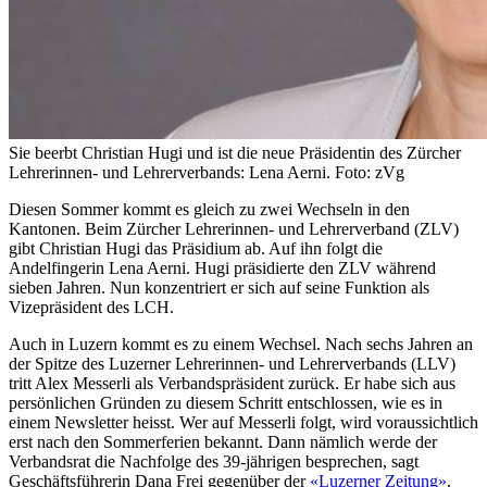
Sie beerbt Christian Hugi und ist die neue Präsidentin des Zürcher
Lehrerinnen- und Lehrerverbands: Lena Aerni. Foto: zVg
Diesen Sommer kommt es gleich zu zwei Wechseln in den
Kantonen. Beim Zürcher Lehrerinnen- und Lehrerverband (ZLV)
gibt Christian Hugi das Präsidium ab. Auf ihn folgt die
Andelfingerin Lena Aerni. Hugi präsidierte den ZLV während
sieben Jahren. Nun konzentriert er sich auf seine Funktion als
Vizepräsident des LCH.
Auch in Luzern kommt es zu einem Wechsel. Nach sechs Jahren an
der Spitze des Luzerner Lehrerinnen- und Lehrerverbands (LLV)
tritt Alex Messerli als Verbandspräsident zurück. Er habe sich aus
persönlichen Gründen zu diesem Schritt entschlossen, wie es in
einem Newsletter heisst. Wer auf Messerli folgt, wird voraussichtlich
erst nach den Sommerferien bekannt. Dann nämlich werde der
Verbandsrat die Nachfolge des 39-jährigen besprechen, sagt
Geschäftsführerin Dana Frei gegenüber der
«Luzerner Zeitung»
.