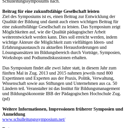
Schulleitungssymposiums nach.
Beitrag für eine zukunftsfähige Gesellschaft leisten
Ziel des Symposiums ist es, einen Beitrag zur Entwicklung der
Qualität der Bildung und damit auch einen wichtigen Beitrag für
eine zukunftsfähige Gesellschaft zu leisten. Das Symposium zeigt
Möglichkeiten auf, wie die Qualität pädagogischer Arbeit
weiterentwickelt werden kann. Dies soll erreicht werden, indem
wichtige Akteure die Möglichkeit zum vielfältigen Ideen- und
Erfahrungsaustausch zu aktuellen Herausforderungen und
Lösungsansätzen im Bildungsbereich durch Vorträge, Symposien,
Workshops und Podiumsdiskussionen erhalten.
Das Symposium findet alle zwei Jahre statt, in diesem Jahr zum
fünften Mal in Zug. 2013 und 2015 nahmen jeweils rund 800
Expertinnen und Experten aus der Praxis, Politik, Verwaltung,
Wissenschaft sowie aus Stiftungen und Unternehmen aus ca. 50
Ländern teil. Veranstalter ist das Institut für Bildungsmanagement
und Bildungsökonomie IBB der Pädagogischen Hochschule Zug.
(pd)
Weitere Informationen, Impressionen früherer Symposien und
Anmeldung
www.schulleitungssymposium.net/