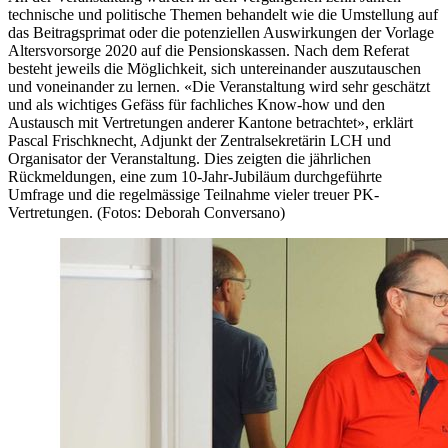
technische und politische Themen behandelt wie die Umstellung auf
das Beitragsprimat oder die potenziellen Auswirkungen der Vorlage
Altersvorsorge 2020 auf die Pensionskassen. Nach dem Referat
besteht jeweils die Möglichkeit, sich untereinander auszutauschen
und voneinander zu lernen. «Die Veranstaltung wird sehr geschätzt
und als wichtiges Gefäss für fachliches Know-how und den
Austausch mit Vertretungen anderer Kantone betrachtet», erklärt
Pascal Frischknecht, Adjunkt der Zentralsekretärin LCH und
Organisator der Veranstaltung. Dies zeigten die jährlichen
Rückmeldungen, eine zum 10-Jahr-Jubiläum durchgeführte
Umfrage und die regelmässige Teilnahme vieler treuer PK-
Vertretungen. (Fotos: Deborah Conversano)