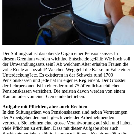
Der Stiftungsrat ist das oberste Organ einer Pensionskasse. In
diesem Gremium werden wichtige Entscheide gefällt: Wie hoch soll
der Umwandlungssatz sein? Ab welchem Alter erhalten Frauen die
volle Rente ausbezahlt? Welchen Weg geht die Kasse im Falle einer
Unterdeckung?etc. Es existieren in der Schweiz rund 1700
Pensionskassen und jede hat ihr eigenes Reglement. Der Grossteil
der Lehrpersonen ist in einer der rund 75 öffentlich-rechtlichen
Pensionskassen versichert. Die meisten davon werden von einem
Kanton oder von einer Gemeinde betrieben.
Aufgabe mit Pflichten, aber auch Rechten
In den Stiftungsräten von Pensionskassen sind neben Vertretungen
der Arbeitgebenden auch gleich viele der Arbeitnehmenden
vertreten. Sie nehmen eine grosse Verantwortung auf sich und haben
viele Pflichten zu erfüllen. Dass mit dieser Aufgabe aber auch
Rechte einhergehen, führte Laurence Uttinger, Rechtsanwältin für