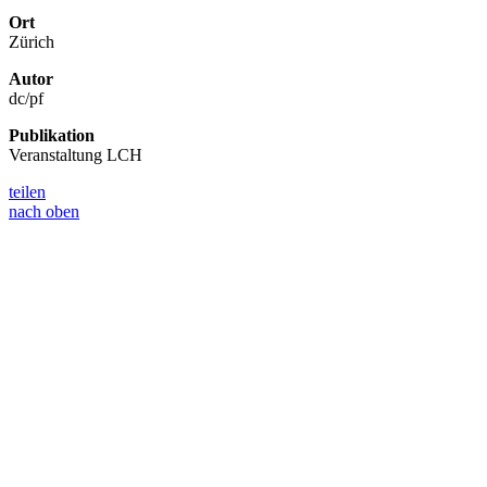
Ort
Zürich
Autor
dc/pf
Publikation
Veranstaltung LCH
teilen
nach oben