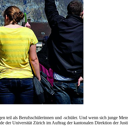
eil als Berufsschülerinnen und -schüler. Und wenn sich junge Mensche
nde der Universität Zürich im Auftrag der kantonalen Direktion der Jus