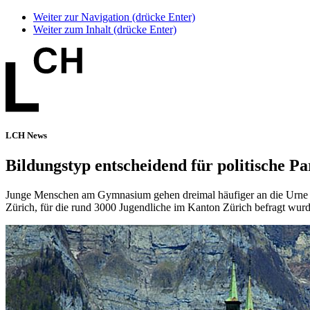
Weiter zur Navigation (drücke Enter)
Weiter zum Inhalt (drücke Enter)
LCH News
Bildungstyp entscheidend für politische Pa
Junge Menschen am Gymnasium gehen dreimal häufiger an die Urne als B
Zürich, für die rund 3000 Jugendliche im Kanton Zürich befragt wur