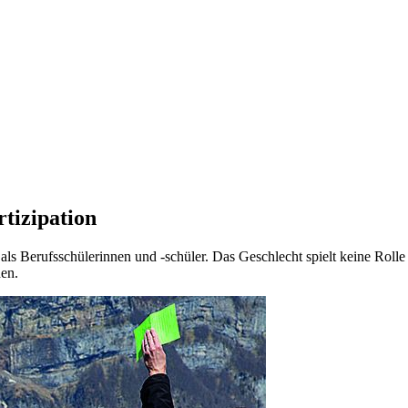
rtizipation
erufsschülerinnen und -schüler. Das Geschlecht spielt keine Rolle für 
den.