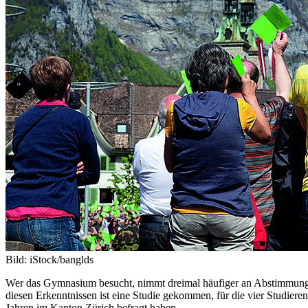
Bild: iStock/banglds
Wer das Gymnasium besucht, nimmt dreimal häufiger an Abstimmungen t
diesen Erkenntnissen ist eine Studie gekommen, für die vier Studiere
Jahren im Kanton Zürich befragt haben.