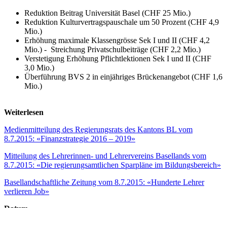
Reduktion Beitrag Universität Basel (CHF 25 Mio.)
Reduktion Kulturvertragspauschale um 50 Prozent (CHF 4,9
Mio.)
Erhöhung maximale Klassengrösse Sek I und II (CHF 4,2
Mio.) - Streichung Privatschulbeiträge (CHF 2,2 Mio.)
Verstetigung Erhöhung Pflichtlektionen Sek I und II (CHF
3,0 Mio.)
Überführung BVS 2 in einjähriges Brückenangebot (CHF 1,6
Mio.)
Weiterlesen
Medienmitteilung des Regierungsrats des Kantons BL vom
8.7.2015: «Finanzstrategie 2016 – 2019»
Mitteilung des Lehrerinnen- und Lehrervereins Basellands vom
8.7.2015: «Die regierungsamtlichen Sparpläne im Bildungsbereich»
Basellandschaftliche Zeitung vom 8.7.2015: «Hunderte Lehrer
verlieren Job»
Datum
09.07.2015