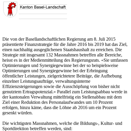
Die von der Basellandschaftlichen Regierung am 8. Juli 2015
präsentierte Finanzstrategie für die Jahre 2016 bis 2019 hat das Ziel,
einen nachhaltig ausgeglichenen Staatshaushalt zu erreichen. Die
Strategie mit insgesamt 132 Massnahmen betreffen alle Bereiche,
heisst es in der Medienmitteilung des Regierungsrats. «Sie umfassen
Optimierungen und Synergiegewinne bei der so beispielsweise
Optimierungen und Synergiegewinne bei der Erbringung
öffentlicher Leistungen, zielgerichtetere Beiträge, die Aufhebung
einzelner Leistungsaufträge, verwaltungsinterne
Effizienzsteigerungen sowie die Ausschöpfung von bisher nicht
genutztem Ertragspotenzial.» Parallel zum Leistungsabbau werde in
der kantonalen Verwaltung mittelfristig ein Stellenabbau mit dem
Ziel einer Reduktion des Personalaufwandes um 10 Prozent
erfolgen, hinzu käme, dass die Löhne ab 2016 um ein Prozent
gesenkt würden.
Die wichtigsten Massnahmen, welche die Bildungs-, Kultur- und
Sportdirektion betreffen werden, sind: