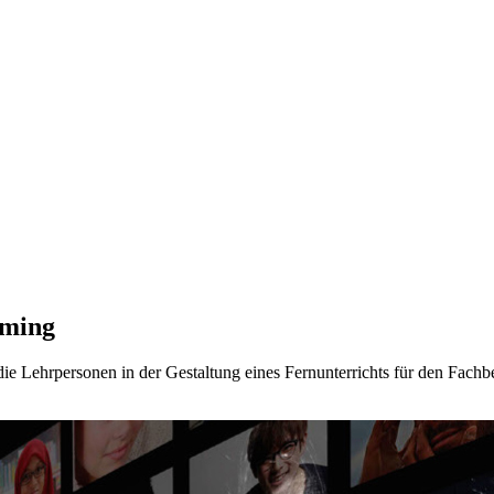
aming
e Lehrpersonen in der Gestaltung eines Fernunterrichts für den Fachb