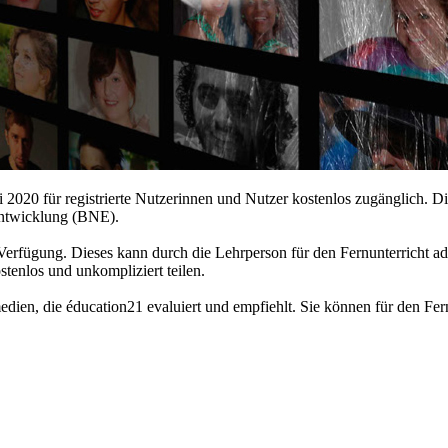
2020 für registrierte Nutzerinnen und Nutzer kostenlos zugänglich. Die
Entwicklung (BNE).
Verfügung. Dieses kann durch die Lehrperson für den Fernunterricht a
enlos und unkompliziert teilen.
edien, die éducation21 evaluiert und empfiehlt. Sie können für den Fer