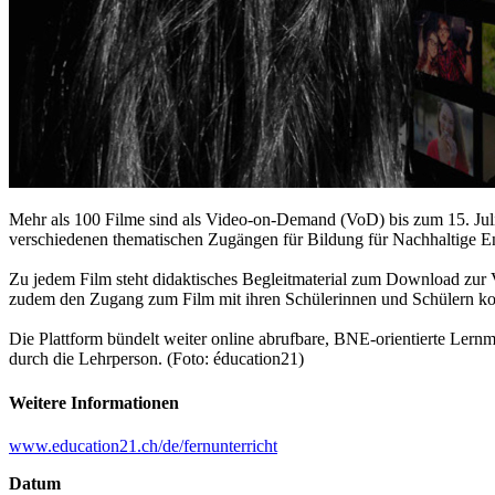
Mehr als 100 Filme sind als Video-on-Demand (VoD) bis zum 15. Juli 
verschiedenen thematischen Zugängen für Bildung für Nachhaltige 
Zu jedem Film steht didaktisches Begleitmaterial zum Download zur 
zudem den Zugang zum Film mit ihren Schülerinnen und Schülern kost
Die Plattform bündelt weiter online abrufbare, BNE-orientierte Lernm
durch die Lehrperson. (Foto: éducation21)
Weitere Informationen
www.education21.ch/de/fernunterricht
Datum