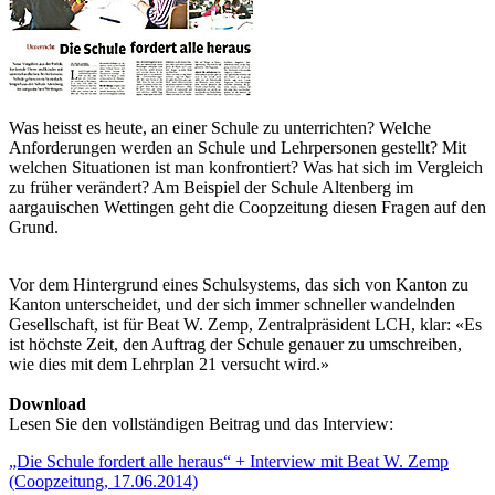
Was heisst es heute, an einer Schule zu unterrichten? Welche
Anforderungen werden an Schule und Lehrpersonen gestellt? Mit
welchen Situationen ist man konfrontiert? Was hat sich im Vergleich
zu früher verändert? Am Beispiel der Schule Altenberg im
aargauischen Wettingen geht die Coopzeitung diesen Fragen auf den
Grund.
Vor dem Hintergrund eines Schulsystems, das sich von Kanton zu
Kanton unterscheidet, und der sich immer schneller wandelnden
Gesellschaft, ist für Beat W. Zemp, Zentralpräsident LCH, klar: «Es
ist höchste Zeit, den Auftrag der Schule genauer zu umschreiben,
wie dies mit dem Lehrplan 21 versucht wird.»
Download
Lesen Sie den vollständigen Beitrag und das Interview:
„Die Schule fordert alle heraus“ + Interview mit Beat W. Zemp
(Coopzeitung, 17.06.2014)