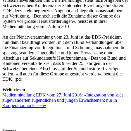
Wirtschaftsverbänden und Unternehmungen steht nach Angaben der
Schweizerischen Konferenz der kantonalen Erziehungsdirektoren
EDK derzeit ein begrenztes Angebot an Integrationsmassnahmen
zur Verfügung. «Dennoch stellt die Zunahme dieser Gruppe das
System vor grosse Herausforderungen», heisst es in ihrer
Medienmitteilung vom 27. Juni 2016.
An der Plenarversammlung vom 23. Juni ist das EDK-Präsidium
nun damit beauftragt worden, mit dem Bund Verhandlungen über
die Finanzierung von Integrations- und Schulungsmassnahmen für
spät zugewanderte Jugendliche und junge Erwachsene ohne
Abschluss auf Sekundarstufe II aufzunehmen. «Das von Bund und
Kantonen vereinbarte Ziel, dass 95% der 25-Jährigen in der
Schweiz über einen Abschluss auf der Sekundarstufe II verfügen
sollen, soll auch für diese Gruppe angestrebt werden», betont die
EDK. (pd)
Weiterlesen
Medienmitteilung EDK vom 27. Juni 2016: «Integration von spät
zugewanderten Jugendlichen und jungen Erwachsenen: nur in
Kooperation zu leisten»