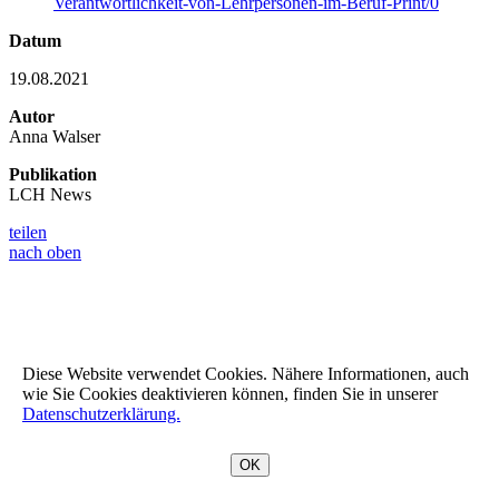
Verantwortlichkeit-von-Lehrpersonen-im-Beruf-Print/0
Datum
19.08.2021
Autor
Anna Walser
Publikation
LCH News
teilen
nach oben
Diese Website verwendet Cookies. Nähere Informationen, auch
wie Sie Cookies deaktivieren können, finden Sie in unserer
Datenschutzerklärung.
OK