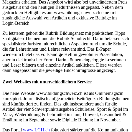
Magazins erhalten. Das Angebot wird also bei unverändertem Preis
ausgebaut und den heutigen Bedürfnissen angepasst. Neben dem
gedruckten Heft gibt es auf www.bildungschweiz.ch eine frei
zugängliche Auswahl von Artikeln und exklusive Beiträge im
Login-Bereich.
Zu letzteren gehört die Rubrik Bildungsnetz mit praktischen Tipps
zu digitalen Themen und die Rubrik Schulrecht. Darin befassen sich
spezialisierte Juristen mit rechtlichen Aspekten rund um die Schule,
die für Lehrerinnen und Lehrer relevant sind. Das E-Paper
wiederum bietet das vollständige Heft in gewohnter Präsentation,
aber in elektronischer Form. Darin können eingeloggte Leserinnen
und Leser blättern und einzelne Artikel anklicken. Diese werden
dann angepasst auf die jeweilige Bildschirmgrösse angezeigt.
Zwei Websites mit unterschiedlichem Service
Die neue Website www.bildungschweiz.ch ist als Onlinemagazin
konzipiert. Journalistisch aufgearbeitete Beiträge zu Bildungsthemen
sind künftig dort zu finden. Das gilt insbesondere auch für die
Artikel der vier Schwerpunktausgaben Schulreise, Sport & Spiel im
März, Weiterbildung & Lehrmittel im Juni, Umwelt, Gesundheit &
Ernährung im September sowie Digitale Bildung im November.
Das Portal
www.LCH.ch
fokussiert stärker auf die Kommunikation