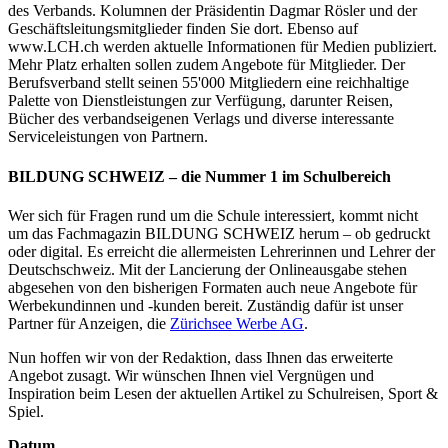
des Verbands. Kolumnen der Präsidentin Dagmar Rösler und der
Geschäftsleitungsmitglieder finden Sie dort. Ebenso auf
www.LCH.ch werden aktuelle Informationen für Medien publiziert.
Mehr Platz erhalten sollen zudem Angebote für Mitglieder. Der
Berufsverband stellt seinen 55'000 Mitgliedern eine reichhaltige
Palette von Dienstleistungen zur Verfügung, darunter Reisen,
Bücher des verbandseigenen Verlags und diverse interessante
Serviceleistungen von Partnern.
BILDUNG SCHWEIZ – die Nummer 1 im Schulbereich
Wer sich für Fragen rund um die Schule interessiert, kommt nicht
um das Fachmagazin BILDUNG SCHWEIZ herum – ob gedruckt
oder digital. Es erreicht die allermeisten Lehrerinnen und Lehrer der
Deutschschweiz. Mit der Lancierung der Onlineausgabe stehen
abgesehen von den bisherigen Formaten auch neue Angebote für
Werbekundinnen und -kunden bereit. Zuständig dafür ist unser
Partner für Anzeigen, die
Zürichsee Werbe AG
.
Nun hoffen wir von der Redaktion, dass Ihnen das erweiterte
Angebot zusagt. Wir wünschen Ihnen viel Vergnügen und
Inspiration beim Lesen der aktuellen Artikel zu Schulreisen, Sport &
Spiel.
Datum