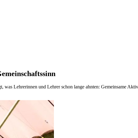
Gemeinschaftssinn
, was Lehrerinnen und Lehrer schon lange ahnten: Gemeinsame Aktivit