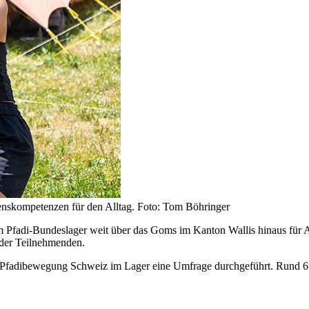
enskompetenzen für den Alltag. Foto: Tom Böhringer
Pfadi-Bundeslager weit über das Goms im Kanton Wallis hinaus für Au
 der Teilnehmenden.
Pfadibewegung Schweiz im Lager eine Umfrage durchgeführt. Rund 650