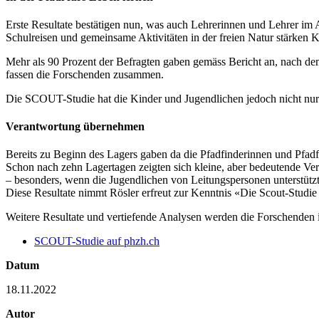
Erste Resultate bestätigen nun, was auch Lehrerinnen und Lehrer im 
Schulreisen und gemeinsame Aktivitäten in der freien Natur stärken 
Mehr als 90 Prozent der Befragten gaben gemäss Bericht an, nach dem
fassen die Forschenden zusammen.
Die SCOUT-Studie hat die Kinder und Jugendlichen jedoch nicht nur 
Verantwortung übernehmen
Bereits zu Beginn des Lagers gaben da die Pfadfinderinnen und Pfadfi
Schon nach zehn Lagertagen zeigten sich kleine, aber bedeutende V
– besonders, wenn die Jugendlichen von Leitungspersonen unterstütz
Diese Resultate nimmt Rösler erfreut zur Kenntnis «Die Scout-Studie be
Weitere Resultate und vertiefende Analysen werden die Forschenden i
SCOUT-Studie auf phzh.ch
Datum
18.11.2022
Autor