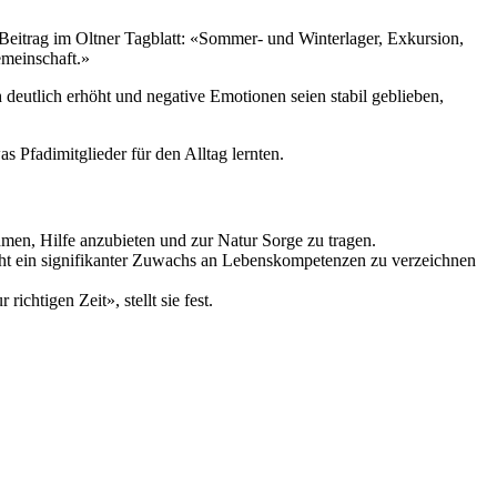
 Beitrag im Oltner Tagblatt: «Sommer- und Winterlager, Exkursion,
emeinschaft.»
deutlich erhöht und negative Emotionen seien stabil geblieben,
Pfadimitglieder für den Alltag lernten.
ehmen, Hilfe anzubieten und zur Natur Sorge zu tragen.
ht ein signifikanter Zuwachs an Lebenskompetenzen zu verzeichnen
chtigen Zeit», stellt sie fest.