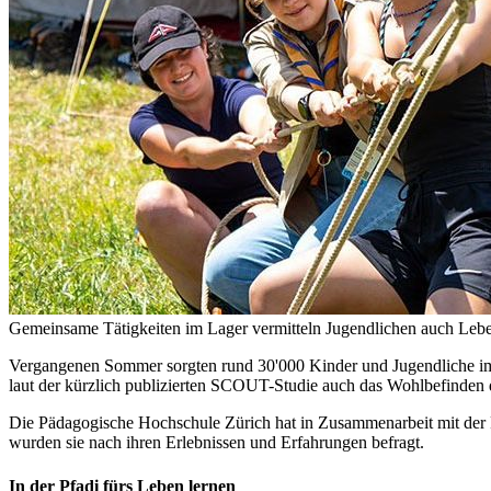
Gemeinsame Tätigkeiten im Lager vermitteln Jugendlichen auch Leb
Vergangenen Sommer sorgten rund 30'000 Kinder und Jugendliche im 
laut der kürzlich publizierten SCOUT-Studie auch das Wohlbefinden
Die Pädagogische Hochschule Zürich hat in Zusammenarbeit mit der 
wurden sie nach ihren Erlebnissen und Erfahrungen befragt.
In der Pfadi fürs Leben lernen