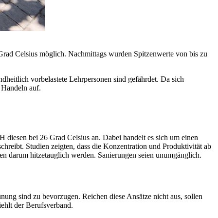
Grad Celsius möglich. Nachmittags wurden Spitzenwerte von bis zu
heitlich vorbelastete Lehrpersonen sind gefährdet. Da sich
 Handeln auf.
CH diesen bei 26 Grad Celsius an. Dabei handelt es sich um einen
hreibt. Studien zeigten, dass die Konzentration und Produktivität ab
sen darum hitzetauglich werden. Sanierungen seien unumgänglich.
ung sind zu bevorzugen. Reichen diese Ansätze nicht aus, sollen
ehlt der Berufsverband.