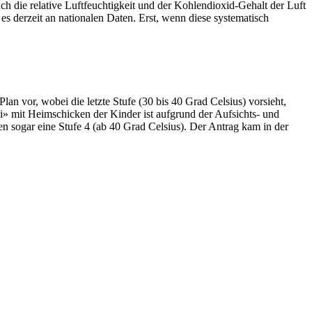
h die relative Luftfeuchtigkeit und der Kohlendioxid-Gehalt der Luft
 derzeit an nationalen Daten. Erst, wenn diese systematisch
an vor, wobei die letzte Stufe (30 bis 40 Grad Celsius) vorsieht,
ei» mit Heimschicken der Kinder ist aufgrund der Aufsichts- und
en sogar eine Stufe 4 (ab 40 Grad Celsius). Der Antrag kam in der