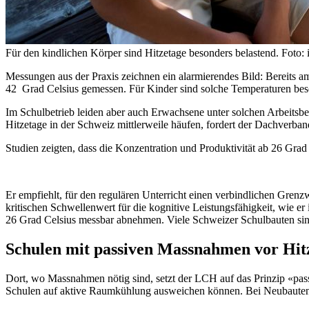
Für den kindlichen Körper sind Hitzetage besonders belastend. Foto: 
Messungen aus der Praxis zeichnen ein alarmierendes Bild: Bereits
42 Grad Celsius gemessen. Für Kinder sind solche Temperaturen beso
Im Schulbetrieb leiden aber auch Erwachsene unter solchen Arbeitsbe
Hitzetage in der Schweiz mittlerweile häufen, fordert der Dachve
Studien zeigten, dass die Konzentration und Produktivität ab 26 Gra
Er empfiehlt, für den regulären Unterricht einen verbindlichen Grenz
kritischen Schwellenwert für die kognitive Leistungsfähigkeit, wie e
26 Grad Celsius messbar abnehmen. Viele Schweizer Schulbauten sin
Schulen mit passiven Massnahmen vor Hit
Dort, wo Massnahmen nötig sind, setzt der LCH auf das Prinzip «pas
Schulen auf aktive Raumkühlung ausweichen können. Bei Neubauten u