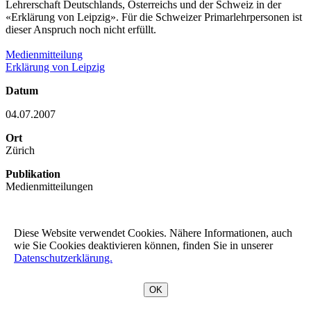
Lehrerschaft Deutschlands, Österreichs und der Schweiz in der
«Erklärung von Leipzig». Für die Schweizer Primarlehrpersonen ist
dieser Anspruch noch nicht erfüllt.
Medienmitteilung
Erklärung von Leipzig
Datum
04.07.2007
Ort
Zürich
Publikation
Medienmitteilungen
Themen
Diese Website verwendet Cookies. Nähere Informationen, auch
Bildung international
wie Sie Cookies deaktivieren können, finden Sie in unserer
teilen
Datenschutzerklärung.
nach oben
OK