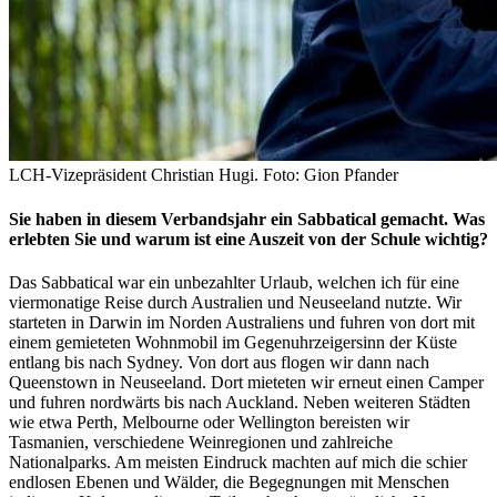
LCH-Vizepräsident Christian Hugi. Foto: Gion Pfander
Sie haben in diesem Verbandsjahr ein Sabbatical gemacht. Was
erlebten Sie und warum ist eine Auszeit von der Schule wichtig?
Das Sabbatical war ein unbezahlter Urlaub, welchen ich für eine
viermonatige Reise durch Australien und Neuseeland nutzte. Wir
starteten in Darwin im Norden Australiens und fuhren von dort mit
einem gemieteten Wohnmobil im Gegenuhrzeigersinn der Küste
entlang bis nach Sydney. Von dort aus flogen wir dann nach
Queenstown in Neuseeland. Dort mieteten wir erneut einen Camper
und fuhren nordwärts bis nach Auckland. Neben weiteren Städten
wie etwa Perth, Melbourne oder Wellington bereisten wir
Tasmanien, verschiedene Weinregionen und zahlreiche
Nationalparks. Am meisten Eindruck machten auf mich die schier
endlosen Ebenen und Wälder, die Begegnungen mit Menschen