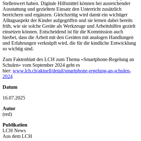
Stellenwert haben. Digitale Hilfsmittel können bei ausreichender
Ausstattung und gezieltem Einsatz den Unterricht zusätzlich
bereichern und ergänzen. Gleichzeitig wird damit ein wichtiger
Alltagsaspekt der Kinder aufgegriffen und sie lernen dabei bereits
früh, wie sie solche Geräte als Werkzeuge und Arbeitshilfen gezielt
einsetzen können. Entscheidend ist für die Kommission auch
hierbei, dass die Arbeit mit den Geräten mit analogen Handlungen
und Erfahrungen verknüpft wird, die für die kindliche Entwicklung
so wichtig sind.
Zum Faktenblatt des LCH zum Thema «Smartphone-Regelung an
Schulen» vom September 2024 geht es
hier:
www.lch.ch/aktuell/detail/smartphone-regelung-an-schulen-
2024
Datum
16.07.2025
Autor
(red)
Publikation
LCH News
Aus dem LCH