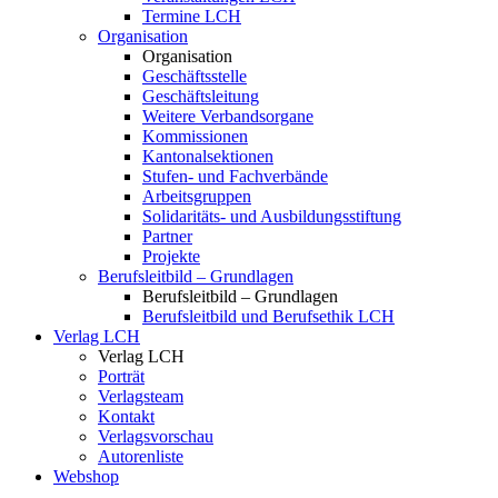
Termine LCH
Organisation
Organisation
Geschäftsstelle
Geschäftsleitung
Weitere Verbandsorgane
Kommissionen
Kantonalsektionen
Stufen- und Fachverbände
Arbeitsgruppen
Solidaritäts- und Ausbildungsstiftung
Partner
Projekte
Berufsleitbild – Grundlagen
Berufsleitbild – Grundlagen
Berufsleitbild und Berufsethik LCH
Verlag LCH
Verlag LCH
Porträt
Verlagsteam
Kontakt
Verlagsvorschau
Autorenliste
Webshop