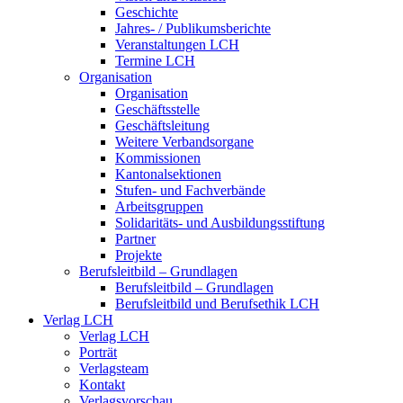
Geschichte
Jahres- / Publikumsberichte
Veranstaltungen LCH
Termine LCH
Organisation
Organisation
Geschäftsstelle
Geschäftsleitung
Weitere Verbandsorgane
Kommissionen
Kantonalsektionen
Stufen- und Fachverbände
Arbeitsgruppen
Solidaritäts- und Ausbildungsstiftung
Partner
Projekte
Berufsleitbild – Grundlagen
Berufsleitbild – Grundlagen
Berufsleitbild und Berufsethik LCH
Verlag LCH
Verlag LCH
Porträt
Verlagsteam
Kontakt
Verlagsvorschau