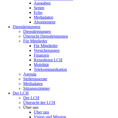
Ausgaben
Serien
Echo
Mediadaten
Abonnement
Dienstleistungen
Dienstleistungen
Übersicht Dienstleistungen
Für Mitglieder
Für Mitglieder
Versicherungen
Finanzen
Reisedienst LCH
Mobilität
Telekommunikation
Agenda
Stelleninserate
Mediadaten
Sitzungszimmer
Der LCH
Der LCH
Übersicht der LCH
Über uns
Über uns
Vision und Mission