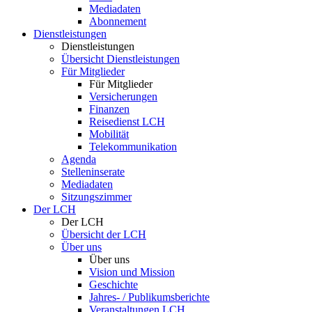
Mediadaten
Abonnement
Dienstleistungen
Dienstleistungen
Übersicht Dienstleistungen
Für Mitglieder
Für Mitglieder
Versicherungen
Finanzen
Reisedienst LCH
Mobilität
Telekommunikation
Agenda
Stelleninserate
Mediadaten
Sitzungszimmer
Der LCH
Der LCH
Übersicht der LCH
Über uns
Über uns
Vision und Mission
Geschichte
Jahres- / Publikumsberichte
Veranstaltungen LCH