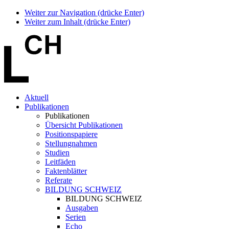
Weiter zur Navigation (drücke Enter)
Weiter zum Inhalt (drücke Enter)
Aktuell
Publikationen
Publikationen
Übersicht Publikationen
Positionspapiere
Stellungnahmen
Studien
Leitfäden
Faktenblätter
Referate
BILDUNG SCHWEIZ
BILDUNG SCHWEIZ
Ausgaben
Serien
Echo