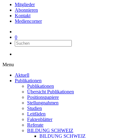
Mitglieder
Abonnieren
Kontakt
Mediencorner
0
Menu
Aktuell
Publikationen
Publikationen
Übersicht Publikationen
Positionspapiere
Stellungnahmen
Studien
Leitfäden
Faktenblätter
Referate
BILDUNG SCHWEIZ
BILDUNG SCHWEIZ