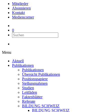
Mitglieder
Abonnieren
Kontakt
Mediencorner
0
Menu
Aktuell
Publikationen
Publikationen
Übersicht Publikationen
Positionspapiere
Stellungnahmen
Studien
Leitfäden
Faktenblätter
Referate
BILDUNG SCHWEIZ
BILDUNG SCHWEIZ