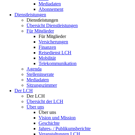
Mediadaten
Abonnement
Dienstleistungen
Dienstleistungen
Übersicht Dienstleistungen
Für Mitglieder
Für Mitglieder
Versicherungen
Finanzen
Reisedienst LCH
Mobilität
Telekommunikation
Agenda
Stelleninserate
Mediadaten
Sitzungszimmer
Der LCH
Der LCH
Übersicht der LCH
Über uns
Über uns
Vision und Mission
Geschichte
Jahres- / Publikumsberichte
Veranstaltungen LCH