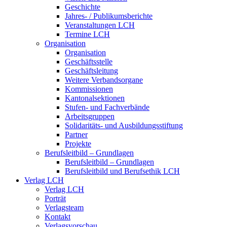
Geschichte
Jahres- / Publikumsberichte
Veranstaltungen LCH
Termine LCH
Organisation
Organisation
Geschäftsstelle
Geschäftsleitung
Weitere Verbandsorgane
Kommissionen
Kantonalsektionen
Stufen- und Fachverbände
Arbeitsgruppen
Solidaritäts- und Ausbildungsstiftung
Partner
Projekte
Berufsleitbild – Grundlagen
Berufsleitbild – Grundlagen
Berufsleitbild und Berufsethik LCH
Verlag LCH
Verlag LCH
Porträt
Verlagsteam
Kontakt
Verlagsvorschau