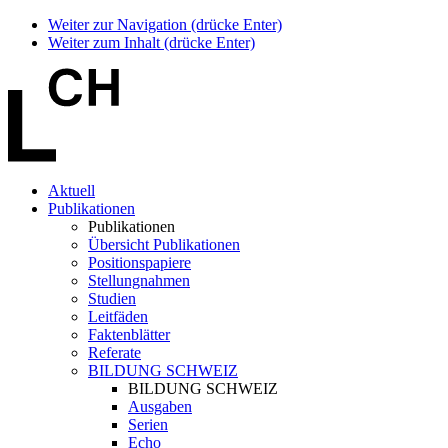
Weiter zur Navigation (drücke Enter)
Weiter zum Inhalt (drücke Enter)
Aktuell
Publikationen
Publikationen
Übersicht Publikationen
Positionspapiere
Stellungnahmen
Studien
Leitfäden
Faktenblätter
Referate
BILDUNG SCHWEIZ
BILDUNG SCHWEIZ
Ausgaben
Serien
Echo