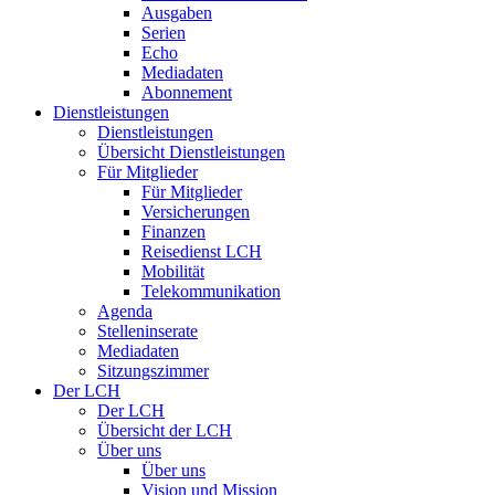
Ausgaben
Serien
Echo
Mediadaten
Abonnement
Dienstleistungen
Dienstleistungen
Übersicht Dienstleistungen
Für Mitglieder
Für Mitglieder
Versicherungen
Finanzen
Reisedienst LCH
Mobilität
Telekommunikation
Agenda
Stelleninserate
Mediadaten
Sitzungszimmer
Der LCH
Der LCH
Übersicht der LCH
Über uns
Über uns
Vision und Mission