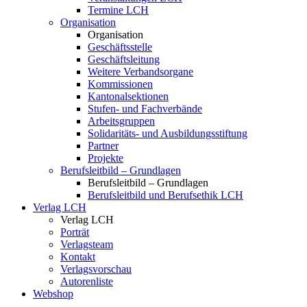
Termine LCH
Organisation
Organisation
Geschäftsstelle
Geschäftsleitung
Weitere Verbandsorgane
Kommissionen
Kantonalsektionen
Stufen- und Fachverbände
Arbeitsgruppen
Solidaritäts- und Ausbildungsstiftung
Partner
Projekte
Berufsleitbild – Grundlagen
Berufsleitbild – Grundlagen
Berufsleitbild und Berufsethik LCH
Verlag LCH
Verlag LCH
Porträt
Verlagsteam
Kontakt
Verlagsvorschau
Autorenliste
Webshop