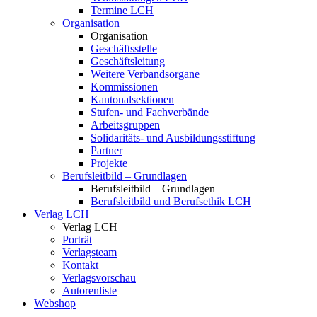
Termine LCH
Organisation
Organisation
Geschäftsstelle
Geschäftsleitung
Weitere Verbandsorgane
Kommissionen
Kantonalsektionen
Stufen- und Fachverbände
Arbeitsgruppen
Solidaritäts- und Ausbildungsstiftung
Partner
Projekte
Berufsleitbild – Grundlagen
Berufsleitbild – Grundlagen
Berufsleitbild und Berufsethik LCH
Verlag LCH
Verlag LCH
Porträt
Verlagsteam
Kontakt
Verlagsvorschau
Autorenliste
Webshop