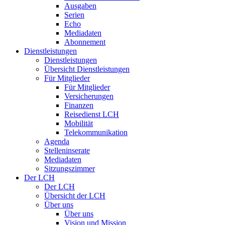
Ausgaben
Serien
Echo
Mediadaten
Abonnement
Dienstleistungen
Dienstleistungen
Übersicht Dienstleistungen
Für Mitglieder
Für Mitglieder
Versicherungen
Finanzen
Reisedienst LCH
Mobilität
Telekommunikation
Agenda
Stelleninserate
Mediadaten
Sitzungszimmer
Der LCH
Der LCH
Übersicht der LCH
Über uns
Über uns
Vision und Mission