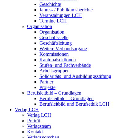
Geschichte
Jahres- / Publikumsberichte
Veranstaltungen LCH
Termine LCH
Organisation
Organisation
Geschäftsstelle
Geschäftsleitung
Weitere Verbandsorgane
Kommissionen
Kantonalsektionen
Stufen- und Fachverbände
Arbeitsgruppen
Solidaritäts- und Ausbildungsstiftung
Partner
Projekte
Berufsleitbild – Grundlagen
Berufsleitbild – Grundlagen
Berufsleitbild und Berufsethik LCH
Verlag LCH
Verlag LCH
Porträt
Verlagsteam
Kontakt
Verlagsvorschau