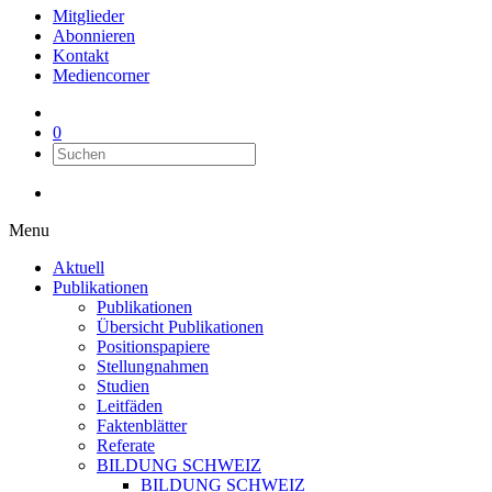
Mitglieder
Abonnieren
Kontakt
Mediencorner
0
Menu
Aktuell
Publikationen
Publikationen
Übersicht Publikationen
Positionspapiere
Stellungnahmen
Studien
Leitfäden
Faktenblätter
Referate
BILDUNG SCHWEIZ
BILDUNG SCHWEIZ