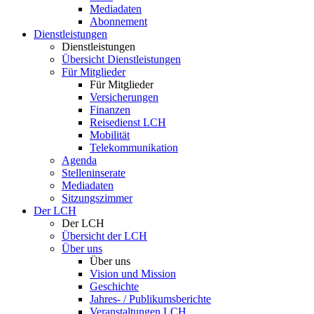
Mediadaten
Abonnement
Dienstleistungen
Dienstleistungen
Übersicht Dienstleistungen
Für Mitglieder
Für Mitglieder
Versicherungen
Finanzen
Reisedienst LCH
Mobilität
Telekommunikation
Agenda
Stelleninserate
Mediadaten
Sitzungszimmer
Der LCH
Der LCH
Übersicht der LCH
Über uns
Über uns
Vision und Mission
Geschichte
Jahres- / Publikumsberichte
Veranstaltungen LCH