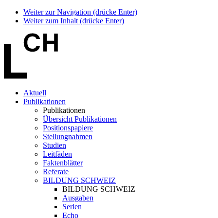
Weiter zur Navigation (drücke Enter)
Weiter zum Inhalt (drücke Enter)
Aktuell
Publikationen
Publikationen
Übersicht Publikationen
Positionspapiere
Stellungnahmen
Studien
Leitfäden
Faktenblätter
Referate
BILDUNG SCHWEIZ
BILDUNG SCHWEIZ
Ausgaben
Serien
Echo